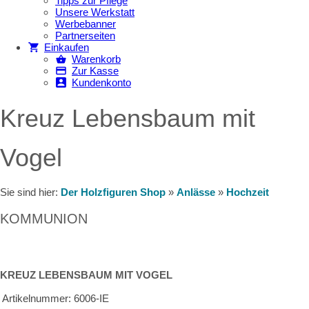
Tipps zur Pflege
Unsere Werkstatt
Werbebanner
Partnerseiten
Einkaufen
Warenkorb
Zur Kasse
Kundenkonto
Kreuz Lebensbaum mit
Vogel
Sie sind hier:
Der Holzfiguren Shop
»
Anlässe
»
Hochzeit
KOMMUNION
KREUZ LEBENSBAUM MIT VOGEL
Artikelnummer:
6006-IE