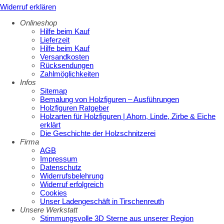
Widerruf erklären
Onlineshop
Hilfe beim Kauf
Lieferzeit
Hilfe beim Kauf
Versandkosten
Rücksendungen
Zahlmöglichkeiten
Infos
Sitemap
Bemalung von Holzfiguren – Ausführungen
Holzfiguren Ratgeber
Holzarten für Holzfiguren | Ahorn, Linde, Zirbe & Eiche
erklärt
Die Geschichte der Holzschnitzerei
Firma
AGB
Impressum
Datenschutz
Widerrufsbelehrung
Widerruf erfolgreich
Cookies
Unser Ladengeschäft in Tirschenreuth
Unsere Werkstatt
Stimmungsvolle 3D Sterne aus unserer Region