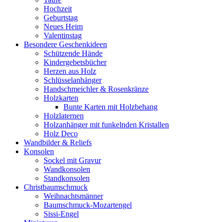
Hochzeit
Geburtstag
Neues Heim
Valentinstag
Besondere Geschenkideen
Schützende Hände
Kindergebetsbücher
Herzen aus Holz
Schlüsselanhänger
Handschmeichler & Rosenkränze
Holzkarten
Bunte Karten mit Holzbehang
Holzlaternen
Holzanhänger mit funkelnden Kristallen
Holz Deco
Wandbilder & Reliefs
Konsolen
Sockel mit Gravur
Wandkonsolen
Standkonsolen
Christbaumschmuck
Weihnachtsmänner
Baumschmuck-Mozartengel
Sissi-Engel