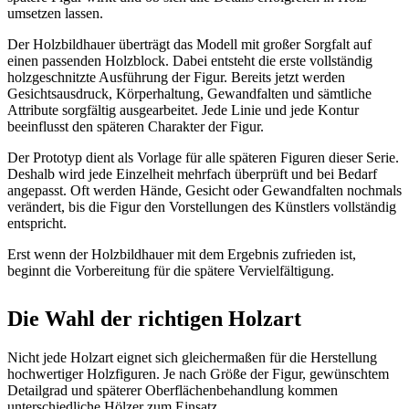
umsetzen lassen.
Der Holzbildhauer überträgt das Modell mit großer Sorgfalt auf
einen passenden Holzblock. Dabei entsteht die erste vollständig
holzgeschnitzte Ausführung der Figur. Bereits jetzt werden
Gesichtsausdruck, Körperhaltung, Gewandfalten und sämtliche
Attribute sorgfältig ausgearbeitet. Jede Linie und jede Kontur
beeinflusst den späteren Charakter der Figur.
Der Prototyp dient als Vorlage für alle späteren Figuren dieser Serie.
Deshalb wird jede Einzelheit mehrfach überprüft und bei Bedarf
angepasst. Oft werden Hände, Gesicht oder Gewandfalten nochmals
verändert, bis die Figur den Vorstellungen des Künstlers vollständig
entspricht.
Erst wenn der Holzbildhauer mit dem Ergebnis zufrieden ist,
beginnt die Vorbereitung für die spätere Vervielfältigung.
Die Wahl der richtigen Holzart
Nicht jede Holzart eignet sich gleichermaßen für die Herstellung
hochwertiger Holzfiguren. Je nach Größe der Figur, gewünschtem
Detailgrad und späterer Oberflächenbehandlung kommen
unterschiedliche Hölzer zum Einsatz.