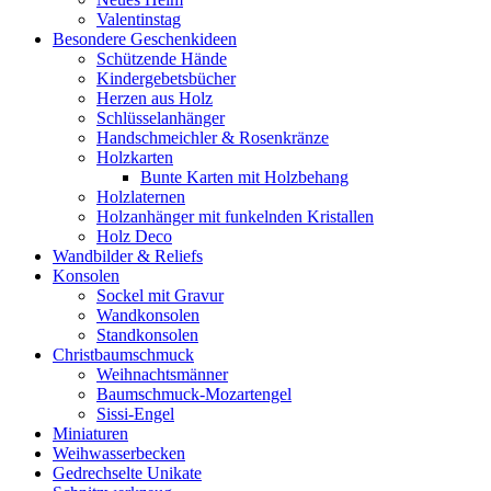
Valentinstag
Besondere Geschenkideen
Schützende Hände
Kindergebetsbücher
Herzen aus Holz
Schlüsselanhänger
Handschmeichler & Rosenkränze
Holzkarten
Bunte Karten mit Holzbehang
Holzlaternen
Holzanhänger mit funkelnden Kristallen
Holz Deco
Wandbilder & Reliefs
Konsolen
Sockel mit Gravur
Wandkonsolen
Standkonsolen
Christbaumschmuck
Weihnachtsmänner
Baumschmuck-Mozartengel
Sissi-Engel
Miniaturen
Weihwasserbecken
Gedrechselte Unikate