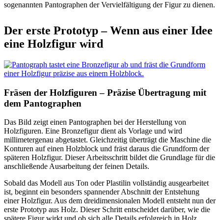
sogenannten Pantographen der Vervielfältigung der Figur zu dienen.
Der erste Prototyp – Wenn aus einer Idee
eine Holzfigur wird
Fräsen der Holzfiguren – Präzise Übertragung mit
dem Pantographen
Das Bild zeigt einen Pantographen bei der Herstellung von
Holzfiguren. Eine Bronzefigur dient als Vorlage und wird
millimetergenau abgetastet. Gleichzeitig überträgt die Maschine die
Konturen auf einen Holzblock und fräst daraus die Grundform der
späteren Holzfigur. Dieser Arbeitsschritt bildet die Grundlage für die
anschließende Ausarbeitung der feinen Details.
Sobald das Modell aus Ton oder Plastilin vollständig ausgearbeitet
ist, beginnt ein besonders spannender Abschnitt der Entstehung
einer Holzfigur. Aus dem dreidimensionalen Modell entsteht nun der
erste Prototyp aus Holz. Dieser Schritt entscheidet darüber, wie die
spätere Figur wirkt und ob sich alle Details erfolgreich in Holz