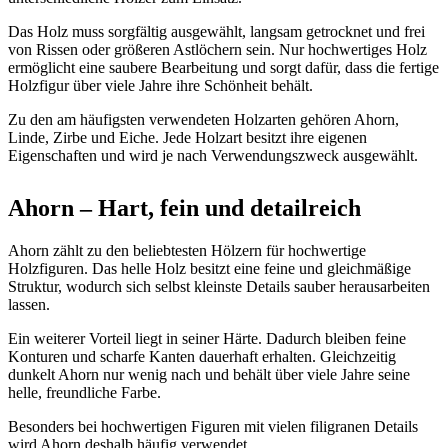
Das Holz muss sorgfältig ausgewählt, langsam getrocknet und frei
von Rissen oder größeren Astlöchern sein. Nur hochwertiges Holz
ermöglicht eine saubere Bearbeitung und sorgt dafür, dass die fertige
Holzfigur über viele Jahre ihre Schönheit behält.
Zu den am häufigsten verwendeten Holzarten gehören Ahorn,
Linde, Zirbe und Eiche. Jede Holzart besitzt ihre eigenen
Eigenschaften und wird je nach Verwendungszweck ausgewählt.
Ahorn – Hart, fein und detailreich
Ahorn zählt zu den beliebtesten Hölzern für hochwertige
Holzfiguren. Das helle Holz besitzt eine feine und gleichmäßige
Struktur, wodurch sich selbst kleinste Details sauber herausarbeiten
lassen.
Ein weiterer Vorteil liegt in seiner Härte. Dadurch bleiben feine
Konturen und scharfe Kanten dauerhaft erhalten. Gleichzeitig
dunkelt Ahorn nur wenig nach und behält über viele Jahre seine
helle, freundliche Farbe.
Besonders bei hochwertigen Figuren mit vielen filigranen Details
wird Ahorn deshalb häufig verwendet.