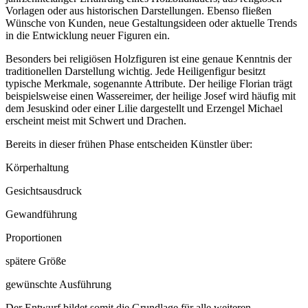
Vorlagen oder aus historischen Darstellungen. Ebenso fließen
Wünsche von Kunden, neue Gestaltungsideen oder aktuelle Trends
in die Entwicklung neuer Figuren ein.
Besonders bei religiösen Holzfiguren ist eine genaue Kenntnis der
traditionellen Darstellung wichtig. Jede Heiligenfigur besitzt
typische Merkmale, sogenannte Attribute. Der heilige Florian trägt
beispielsweise einen Wassereimer, der heilige Josef wird häufig mit
dem Jesuskind oder einer Lilie dargestellt und Erzengel Michael
erscheint meist mit Schwert und Drachen.
Bereits in dieser frühen Phase entscheiden Künstler über:
Körperhaltung
Gesichtsausdruck
Gewandführung
Proportionen
spätere Größe
gewünschte Ausführung
Der Entwurf bildet somit die Grundlage für alle weiteren