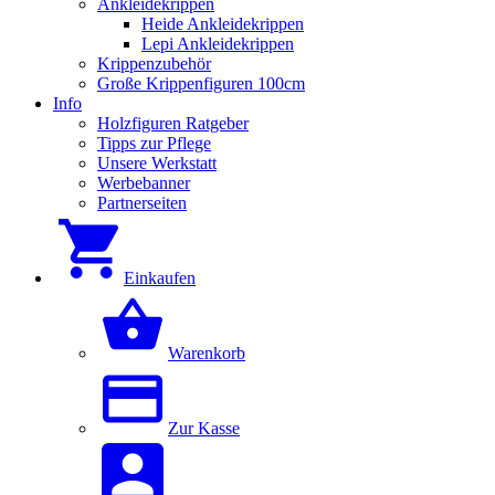
Ankleidekrippen
Heide Ankleidekrippen
Lepi Ankleidekrippen
Krippenzubehör
Große Krippenfiguren 100cm
Info
Holzfiguren Ratgeber
Tipps zur Pflege
Unsere Werkstatt
Werbebanner
Partnerseiten
Einkaufen
Warenkorb
Zur Kasse