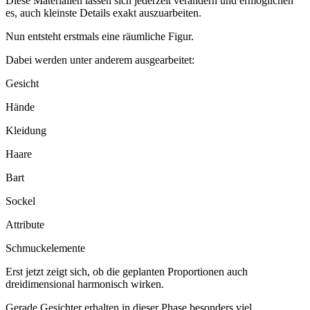
Diese Materialien lassen sich jederzeit verändern und ermöglichen
es, auch kleinste Details exakt auszuarbeiten.
Nun entsteht erstmals eine räumliche Figur.
Dabei werden unter anderem ausgearbeitet:
Gesicht
Hände
Kleidung
Haare
Bart
Sockel
Attribute
Schmuckelemente
Erst jetzt zeigt sich, ob die geplanten Proportionen auch
dreidimensional harmonisch wirken.
Gerade Gesichter erhalten in dieser Phase besonders viel