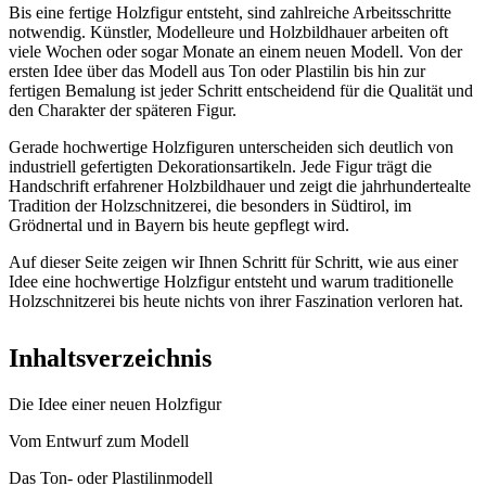
Bis eine fertige Holzfigur entsteht, sind zahlreiche Arbeitsschritte
notwendig. Künstler, Modelleure und Holzbildhauer arbeiten oft
viele Wochen oder sogar Monate an einem neuen Modell. Von der
ersten Idee über das Modell aus Ton oder Plastilin bis hin zur
fertigen Bemalung ist jeder Schritt entscheidend für die Qualität und
den Charakter der späteren Figur.
Gerade hochwertige Holzfiguren unterscheiden sich deutlich von
industriell gefertigten Dekorationsartikeln. Jede Figur trägt die
Handschrift erfahrener Holzbildhauer und zeigt die jahrhundertealte
Tradition der Holzschnitzerei, die besonders in Südtirol, im
Grödnertal und in Bayern bis heute gepflegt wird.
Auf dieser Seite zeigen wir Ihnen Schritt für Schritt, wie aus einer
Idee eine hochwertige Holzfigur entsteht und warum traditionelle
Holzschnitzerei bis heute nichts von ihrer Faszination verloren hat.
Inhaltsverzeichnis
Die Idee einer neuen Holzfigur
Vom Entwurf zum Modell
Das Ton- oder Plastilinmodell