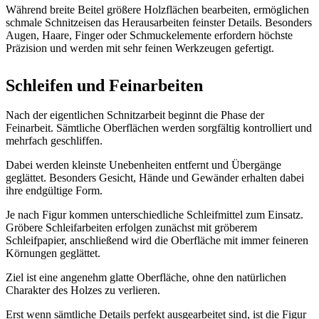
Während breite Beitel größere Holzflächen bearbeiten, ermöglichen
schmale Schnitzeisen das Herausarbeiten feinster Details. Besonders
Augen, Haare, Finger oder Schmuckelemente erfordern höchste
Präzision und werden mit sehr feinen Werkzeugen gefertigt.
Schleifen und Feinarbeiten
Nach der eigentlichen Schnitzarbeit beginnt die Phase der
Feinarbeit. Sämtliche Oberflächen werden sorgfältig kontrolliert und
mehrfach geschliffen.
Dabei werden kleinste Unebenheiten entfernt und Übergänge
geglättet. Besonders Gesicht, Hände und Gewänder erhalten dabei
ihre endgültige Form.
Je nach Figur kommen unterschiedliche Schleifmittel zum Einsatz.
Gröbere Schleifarbeiten erfolgen zunächst mit gröberem
Schleifpapier, anschließend wird die Oberfläche mit immer feineren
Körnungen geglättet.
Ziel ist eine angenehm glatte Oberfläche, ohne den natürlichen
Charakter des Holzes zu verlieren.
Erst wenn sämtliche Details perfekt ausgearbeitet sind, ist die Figur