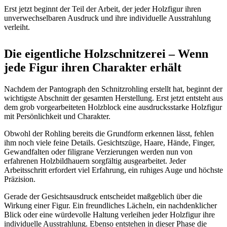
Erst jetzt beginnt der Teil der Arbeit, der jeder Holzfigur ihren
unverwechselbaren Ausdruck und ihre individuelle Ausstrahlung
verleiht.
Die eigentliche Holzschnitzerei – Wenn
jede Figur ihren Charakter erhält
Nachdem der Pantograph den Schnitzrohling erstellt hat, beginnt der
wichtigste Abschnitt der gesamten Herstellung. Erst jetzt entsteht aus
dem grob vorgearbeiteten Holzblock eine ausdrucksstarke Holzfigur
mit Persönlichkeit und Charakter.
Obwohl der Rohling bereits die Grundform erkennen lässt, fehlen
ihm noch viele feine Details. Gesichtszüge, Haare, Hände, Finger,
Gewandfalten oder filigrane Verzierungen werden nun von
erfahrenen Holzbildhauern sorgfältig ausgearbeitet. Jeder
Arbeitsschritt erfordert viel Erfahrung, ein ruhiges Auge und höchste
Präzision.
Gerade der Gesichtsausdruck entscheidet maßgeblich über die
Wirkung einer Figur. Ein freundliches Lächeln, ein nachdenklicher
Blick oder eine würdevolle Haltung verleihen jeder Holzfigur ihre
individuelle Ausstrahlung. Ebenso entstehen in dieser Phase die