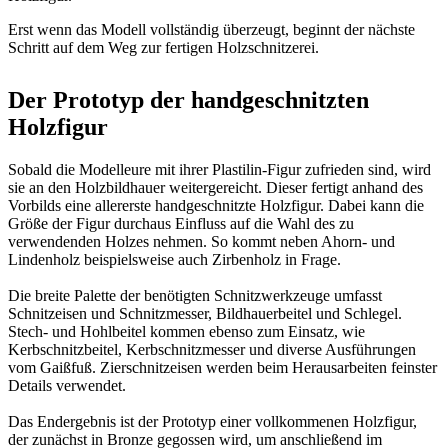
Erst wenn das Modell vollständig überzeugt, beginnt der nächste
Schritt auf dem Weg zur fertigen Holzschnitzerei.
Der Prototyp der handgeschnitzten
Holzfigur
Sobald die Modelleure mit ihrer Plastilin-Figur zufrieden sind, wird
sie an den Holzbildhauer weitergereicht. Dieser fertigt anhand des
Vorbilds eine allererste handgeschnitzte Holzfigur. Dabei kann die
Größe der Figur durchaus Einfluss auf die Wahl des zu
verwendenden Holzes nehmen. So kommt neben Ahorn- und
Lindenholz beispielsweise auch Zirbenholz in Frage.
Die breite Palette der benötigten Schnitzwerkzeuge umfasst
Schnitzeisen und Schnitzmesser, Bildhauerbeitel und Schlegel.
Stech- und Hohlbeitel kommen ebenso zum Einsatz, wie
Kerbschnitzbeitel, Kerbschnitzmesser und diverse Ausführungen
vom Gaißfuß. Zierschnitzeisen werden beim Herausarbeiten feinster
Details verwendet.
Das Endergebnis ist der Prototyp einer vollkommenen Holzfigur,
der zunächst in Bronze gegossen wird, um anschließend im