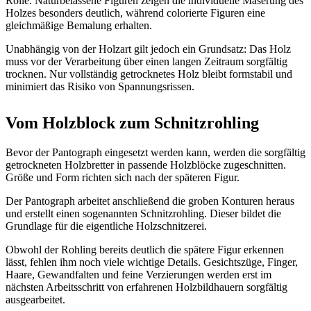
Rolle. Naturbelassene Figuren zeigen die individuelle Maserung des
Holzes besonders deutlich, während colorierte Figuren eine
gleichmäßige Bemalung erhalten.
Unabhängig von der Holzart gilt jedoch ein Grundsatz: Das Holz
muss vor der Verarbeitung über einen langen Zeitraum sorgfältig
trocknen. Nur vollständig getrocknetes Holz bleibt formstabil und
minimiert das Risiko von Spannungsrissen.
Vom Holzblock zum Schnitzrohling
Bevor der Pantograph eingesetzt werden kann, werden die sorgfältig
getrockneten Holzbretter in passende Holzblöcke zugeschnitten.
Größe und Form richten sich nach der späteren Figur.
Der Pantograph arbeitet anschließend die groben Konturen heraus
und erstellt einen sogenannten Schnitzrohling. Dieser bildet die
Grundlage für die eigentliche Holzschnitzerei.
Obwohl der Rohling bereits deutlich die spätere Figur erkennen
lässt, fehlen ihm noch viele wichtige Details. Gesichtszüge, Finger,
Haare, Gewandfalten und feine Verzierungen werden erst im
nächsten Arbeitsschritt von erfahrenen Holzbildhauern sorgfältig
ausgearbeitet.