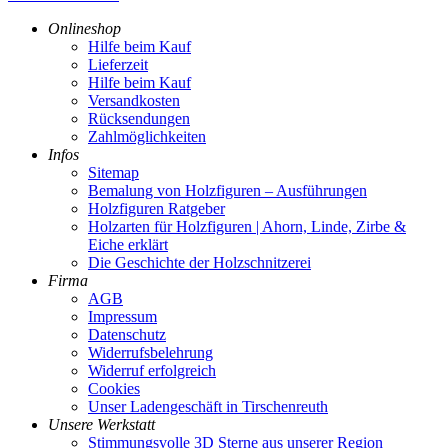
Onlineshop
Hilfe beim Kauf
Lieferzeit
Hilfe beim Kauf
Versandkosten
Rücksendungen
Zahlmöglichkeiten
Infos
Sitemap
Bemalung von Holzfiguren – Ausführungen
Holzfiguren Ratgeber
Holzarten für Holzfiguren | Ahorn, Linde, Zirbe &
Eiche erklärt
Die Geschichte der Holzschnitzerei
Firma
AGB
Impressum
Datenschutz
Widerrufsbelehrung
Widerruf erfolgreich
Cookies
Unser Ladengeschäft in Tirschenreuth
Unsere Werkstatt
Stimmungsvolle 3D Sterne aus unserer Region