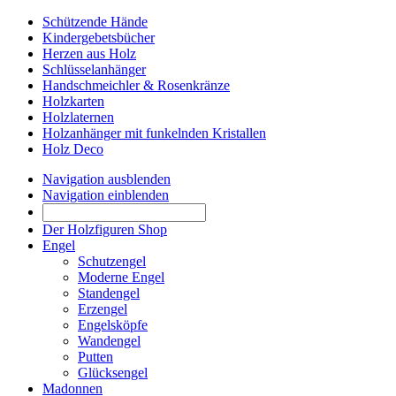
Schützende Hände
Kindergebetsbücher
Herzen aus Holz
Schlüsselanhänger
Handschmeichler & Rosenkränze
Holzkarten
Holzlaternen
Holzanhänger mit funkelnden Kristallen
Holz Deco
Navigation ausblenden
Navigation einblenden
Der Holzfiguren Shop
Engel
Schutzengel
Moderne Engel
Standengel
Erzengel
Engelsköpfe
Wandengel
Putten
Glücksengel
Madonnen