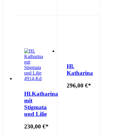
Hl.
Katharina
296,00 €
*
Hl.Katharina
mit
Stigmata
und Lilie
230,00 €
*