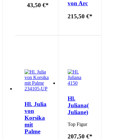
von Arc
43,50 €
*
215,50 €
*
Hl.
Hl. Julia
Juliana(
von
Juliane)
Korsika
mit
Top Figur
Palme
207,50 €
*