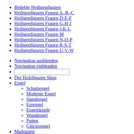
Beliebte Heiligenfiguren
Heiligenfiguren Frauen A–B–C
Heiligenfiguren Frauen D-E-F
Heiligenfiguren Frauen G-H-I
Heiligenfiguren Frauen J-K-L
Heiligenfiguren Frauen M
Heiligenfiguren Frauen N-O-P
Heiligenfiguren Frauen R-S-T
Heiligenfiguren Frauen U-V-W
Navigation ausblenden
Navigation einblenden
Der Holzfiguren Shop
Engel
Schutzengel
Moderne Engel
Standengel
Erzengel
Engelsköpfe
Wandengel
Putten
Glücksengel
Madonnen