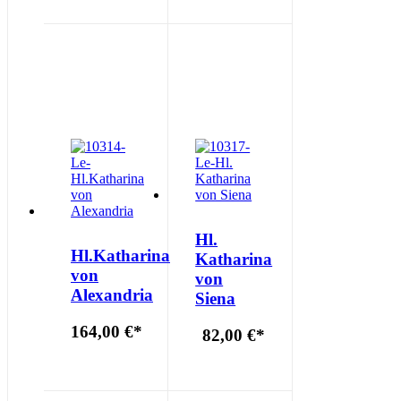
Hl.
Hl.Katharina
Katharina
von
von
Alexandria
Siena
164,00 €
*
82,00 €
*