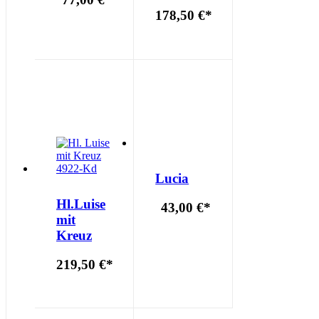
178,50 €
*
Lucia
Hl.Luise
43,00 €
*
mit
Kreuz
219,50 €
*