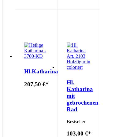
Hl.Katharina
Hl.
207,50 €
*
Katharina
mit
gebrochenen
Rad
Bestseller
103,00 €
*