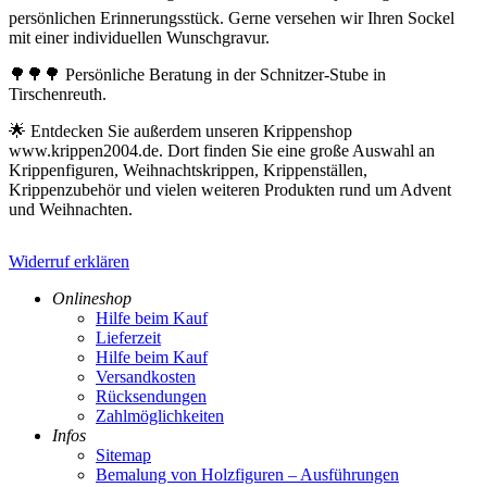
persönlichen Erinnerungsstück. Gerne versehen wir Ihren Sockel
mit einer individuellen Wunschgravur.
🌳🌳🌳 Persönliche Beratung in der Schnitzer-Stube in
Tirschenreuth.
🌟 Entdecken Sie außerdem unseren Krippenshop
www.krippen2004.de. Dort finden Sie eine große Auswahl an
Krippenfiguren, Weihnachtskrippen, Krippenställen,
Krippenzubehör und vielen weiteren Produkten rund um Advent
und Weihnachten.
Widerruf erklären
Onlineshop
Hilfe beim Kauf
Lieferzeit
Hilfe beim Kauf
Versandkosten
Rücksendungen
Zahlmöglichkeiten
Infos
Sitemap
Bemalung von Holzfiguren – Ausführungen