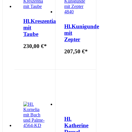
Hl.Kreszentia
Hl.Kunigunde
mit
mit
Taube
Zepter
230,00 €
*
207,50 €
*
Hl.
Katherine
Drexel