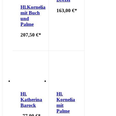
Hl.Kornelia
163,00 €
*
mit Buch
und
Palme
207,50 €
*
Hl.
Hl.
Katherina
Kornelia
Barock
mit
Palme
77,00 €
*