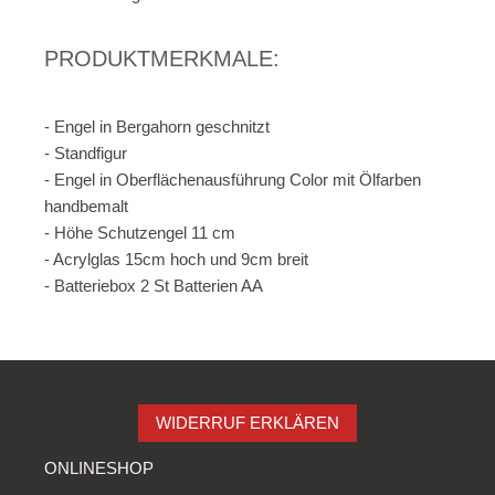
PRODUKTMERKMALE:
- Engel in Bergahorn geschnitzt
- Standfigur
- Engel in Oberflächenausführung Color mit Ölfarben
handbemalt
- Höhe Schutzengel 11 cm
- Acrylglas 15cm hoch und 9cm breit
- Batteriebox 2 St Batterien AA
WIDERRUF ERKLÄREN
ONLINESHOP