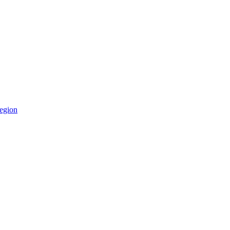
egion