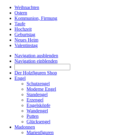
Weihnachten
Ostern
Kommunion, Firmung
Taufe
Hochzeit
Geburtstag
Neues Heim
Valentinstag
Navigation ausblenden
Navigation einblenden
Der Holzfiguren Shop
Engel
Schutzengel
Moderne Engel
Standengel
Erzengel
Engelsköpfe
Wandengel
Putten
Glücksengel
Madonnen
Marienfiguren