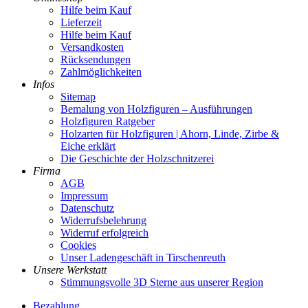
Hilfe beim Kauf
Lieferzeit
Hilfe beim Kauf
Versandkosten
Rücksendungen
Zahlmöglichkeiten
Infos
Sitemap
Bemalung von Holzfiguren – Ausführungen
Holzfiguren Ratgeber
Holzarten für Holzfiguren | Ahorn, Linde, Zirbe &
Eiche erklärt
Die Geschichte der Holzschnitzerei
Firma
AGB
Impressum
Datenschutz
Widerrufsbelehrung
Widerruf erfolgreich
Cookies
Unser Ladengeschäft in Tirschenreuth
Unsere Werkstatt
Stimmungsvolle 3D Sterne aus unserer Region
Bezahlung