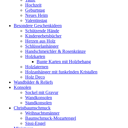
Hochzeit
Geburtstag
Neues Heim
Valentinstag
Besondere Geschenkideen
Schützende Hände
Kindergebetsbücher
Herzen aus Holz
Schlüsselanhänger
Handschmeichler & Rosenkränze
Holzkarten
Bunte Karten mit Holzbehang
Holzlaternen
Holzanhänger mit funkelnden Kristallen
Holz Deco
Wandbilder & Reliefs
Konsolen
Sockel mit Gravur
Wandkonsolen
Standkonsolen
Christbaumschmuck
Weihnachtsmänner
Baumschmuck-Mozartengel
Sissi-Engel