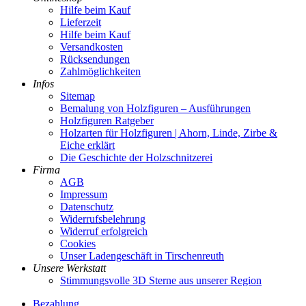
Hilfe beim Kauf
Lieferzeit
Hilfe beim Kauf
Versandkosten
Rücksendungen
Zahlmöglichkeiten
Infos
Sitemap
Bemalung von Holzfiguren – Ausführungen
Holzfiguren Ratgeber
Holzarten für Holzfiguren | Ahorn, Linde, Zirbe &
Eiche erklärt
Die Geschichte der Holzschnitzerei
Firma
AGB
Impressum
Datenschutz
Widerrufsbelehrung
Widerruf erfolgreich
Cookies
Unser Ladengeschäft in Tirschenreuth
Unsere Werkstatt
Stimmungsvolle 3D Sterne aus unserer Region
Bezahlung