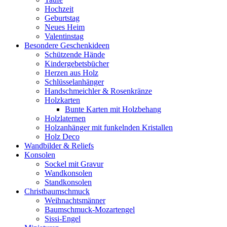
Hochzeit
Geburtstag
Neues Heim
Valentinstag
Besondere Geschenkideen
Schützende Hände
Kindergebetsbücher
Herzen aus Holz
Schlüsselanhänger
Handschmeichler & Rosenkränze
Holzkarten
Bunte Karten mit Holzbehang
Holzlaternen
Holzanhänger mit funkelnden Kristallen
Holz Deco
Wandbilder & Reliefs
Konsolen
Sockel mit Gravur
Wandkonsolen
Standkonsolen
Christbaumschmuck
Weihnachtsmänner
Baumschmuck-Mozartengel
Sissi-Engel