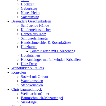
Hochzeit
Geburtstag
Neues Heim
Valentinstag
Besondere Geschenkideen
Schützende Hände
Kindergebetsbücher
Herzen aus Holz
Schlüsselanhänger
Handschmeichler & Rosenkränze
Holzkarten
Bunte Karten mit Holzbehang
Holzlaternen
Holzanhänger mit funkelnden Kristallen
Holz Deco
Wandbilder & Reliefs
Konsolen
Sockel mit Gravur
Wandkonsolen
Standkonsolen
Christbaumschmuck
Weihnachtsmänner
Baumschmuck-Mozartengel
Sissi-Engel