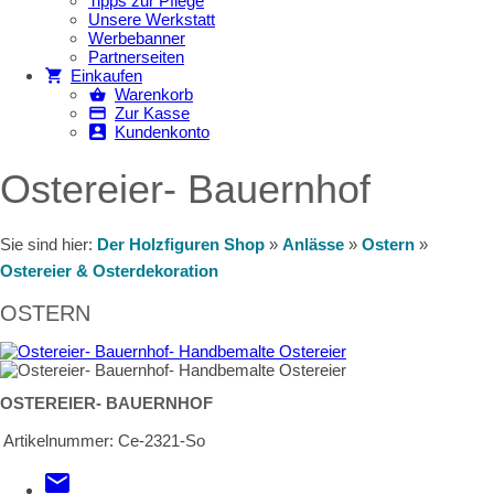
Tipps zur Pflege
Unsere Werkstatt
Werbebanner
Partnerseiten
Einkaufen
Warenkorb
Zur Kasse
Kundenkonto
Ostereier- Bauernhof
Sie sind hier:
Der Holzfiguren Shop
»
Anlässe
»
Ostern
»
Ostereier & Osterdekoration
OSTERN
OSTEREIER- BAUERNHOF
Artikelnummer:
Ce-2321-So