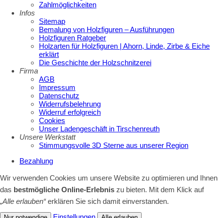
Zahlmöglichkeiten
Infos
Sitemap
Bemalung von Holzfiguren – Ausführungen
Holzfiguren Ratgeber
Holzarten für Holzfiguren | Ahorn, Linde, Zirbe & Eiche
erklärt
Die Geschichte der Holzschnitzerei
Firma
AGB
Impressum
Datenschutz
Widerrufsbelehrung
Widerruf erfolgreich
Cookies
Unser Ladengeschäft in Tirschenreuth
Unsere Werkstatt
Stimmungsvolle 3D Sterne aus unserer Region
Bezahlung
Wir verwenden Cookies um unsere Website zu optimieren und Ihnen
das
bestmögliche Online-Erlebnis
zu bieten. Mit dem Klick auf
„Alle erlauben“
erklären Sie sich damit einverstanden.
Einstellungen
Nur notwendige
Alle erlauben