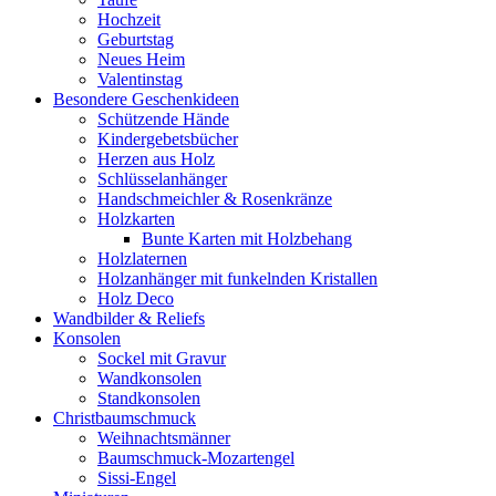
Hochzeit
Geburtstag
Neues Heim
Valentinstag
Besondere Geschenkideen
Schützende Hände
Kindergebetsbücher
Herzen aus Holz
Schlüsselanhänger
Handschmeichler & Rosenkränze
Holzkarten
Bunte Karten mit Holzbehang
Holzlaternen
Holzanhänger mit funkelnden Kristallen
Holz Deco
Wandbilder & Reliefs
Konsolen
Sockel mit Gravur
Wandkonsolen
Standkonsolen
Christbaumschmuck
Weihnachtsmänner
Baumschmuck-Mozartengel
Sissi-Engel