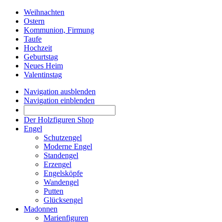
Weihnachten
Ostern
Kommunion, Firmung
Taufe
Hochzeit
Geburtstag
Neues Heim
Valentinstag
Navigation ausblenden
Navigation einblenden
Der Holzfiguren Shop
Engel
Schutzengel
Moderne Engel
Standengel
Erzengel
Engelsköpfe
Wandengel
Putten
Glücksengel
Madonnen
Marienfiguren