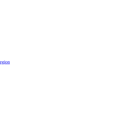
egion