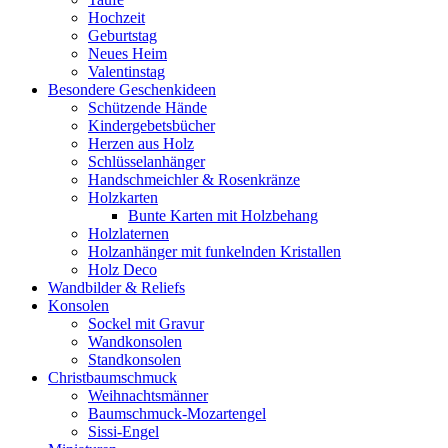
Hochzeit
Geburtstag
Neues Heim
Valentinstag
Besondere Geschenkideen
Schützende Hände
Kindergebetsbücher
Herzen aus Holz
Schlüsselanhänger
Handschmeichler & Rosenkränze
Holzkarten
Bunte Karten mit Holzbehang
Holzlaternen
Holzanhänger mit funkelnden Kristallen
Holz Deco
Wandbilder & Reliefs
Konsolen
Sockel mit Gravur
Wandkonsolen
Standkonsolen
Christbaumschmuck
Weihnachtsmänner
Baumschmuck-Mozartengel
Sissi-Engel