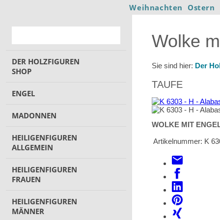
Weihnachten
Ostern
Wolke mi
DER HOLZFIGUREN
Sie sind hier:
Der Ho
SHOP
TAUFE
ENGEL
MADONNEN
WOLKE MIT ENGE
HEILIGENFIGUREN
Artikelnummer:
K 63
ALLGEMEIN
HEILIGENFIGUREN
FRAUEN
HEILIGENFIGUREN
MÄNNER