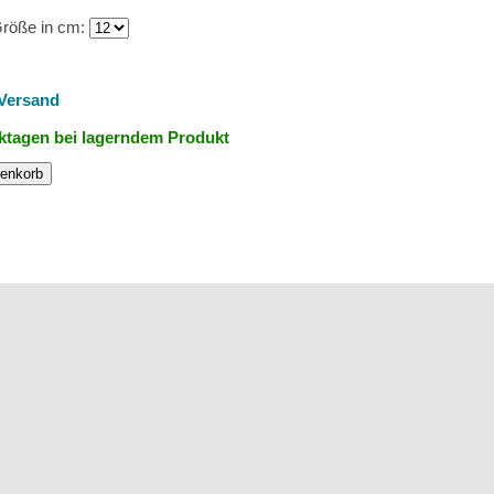
röße in cm:
Versand
rktagen bei lagerndem Produkt
renkorb