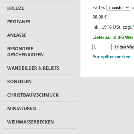
Farbe:
G
KREUZE
30,00 €
PROFANES
Inkl. 19 % USt. zzgl.
ANLÄSSE
Lieferbar in 3-6 We
In den Wa
BESONDERE
GESCHENKIDEEN
Für später merken
WANDBILDER & RELIEFS
KONSOLEN
CHRISTBAUMSCHMUCK
MINIATUREN
WEIHWASSERBECKEN