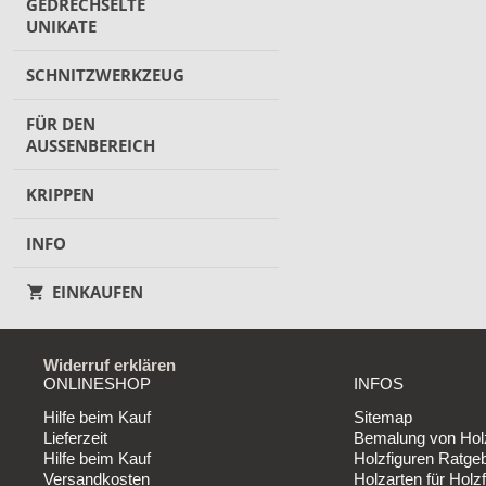
GEDRECHSELTE
UNIKATE
SCHNITZWERKZEUG
FÜR DEN
AUSSENBEREICH
KRIPPEN
INFO
EINKAUFEN
Widerruf erklären
ONLINESHOP
INFOS
Hilfe beim Kauf
Sitemap
Lieferzeit
Bemalung von Holz
Hilfe beim Kauf
Holzfiguren Ratge
Versandkosten
Holzarten für Holzf