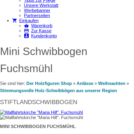
Tipps zur Pflege
Unsere Werkstatt
Werbebanner
Partnerseiten
Einkaufen
Warenkorb
Zur Kasse
Kundenkonto
Mini Schwibbogen
Fuchsmühl
Sie sind hier:
Der Holzfiguren Shop
»
Anlässe
»
Weihnachten
»
Stimmungsvolle Holz-Schwibbögen aus unserer Region
STIFTLANDSCHWIBBOGEN
MINI SCHWIBBOGEN FUCHSMÜHL