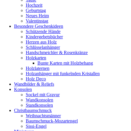
Hochzeit
Geburtstag
Neues Heim
Valentinstag
Besondere Geschenkideen
Schützende Hände
Kindergebetsbücher
Herzen aus Holz
Schlüsselanhänger
Handschmeichler & Rosenkränze
Holzkarten
Bunte Karten mit Holzbehang
Holzlaternen
Holzanhänger mit funkelnden Kristallen
Holz Deco
Wandbilder & Reliefs
Konsolen
Sockel mit Gravur
Wandkonsolen
Standkonsolen
Christbaumschmuck
Weihnachtsmänner
Baumschmuck-Mozartengel
Sissi-Engel