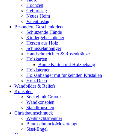
Hochzeit
Geburtstag
Neues Heim
Valentinstag
Besondere Geschenkideen
Schützende Hände
Kindergebetsbücher
Herzen aus Holz
Schlüsselanhänger
Handschmeichler & Rosenkränze
Holzkarten
Bunte Karten mit Holzbehang
Holzlaternen
Holzanhänger mit funkelnden Kristallen
Holz Deco
Wandbilder & Reliefs
Konsolen
Sockel mit Gravur
Wandkonsolen
Standkonsolen
Christbaumschmuck
Weihnachtsmänner
Baumschmuck-Mozartengel
Sissi-Engel