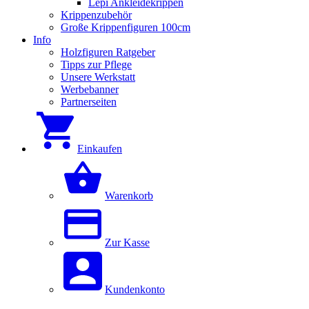
Lepi Ankleidekrippen
Krippenzubehör
Große Krippenfiguren 100cm
Info
Holzfiguren Ratgeber
Tipps zur Pflege
Unsere Werkstatt
Werbebanner
Partnerseiten
Einkaufen
Warenkorb
Zur Kasse
Kundenkonto