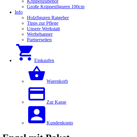
Krippenzubehör
Große Krippenfiguren 100cm
Info
Holzfiguren Ratgeber
Tipps zur Pflege
Unsere Werkstatt
Werbebanner
Partnerseiten
Einkaufen
Warenkorb
Zur Kasse
Kundenkonto