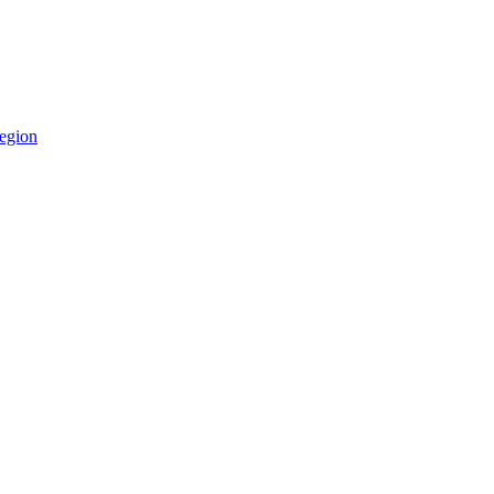
egion