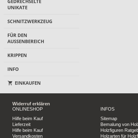
GEDRECHSELTE
UNIKATE
SCHNITZWERKZEUG
FÜR DEN
AUSSENBEREICH
KRIPPEN
INFO
EINKAUFEN
Widerruf erklären
ONLINESHOP
INFOS
Hilfe beim Kauf
Sitemap
Lieferzeit
Bemalung von Holz
Hilfe beim Kauf
Holzfiguren Ratge
Versandkosten
Holzarten für Holzf