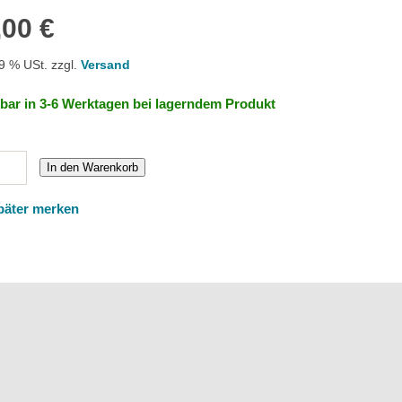
,00 €
19 % USt. zzgl.
Versand
rbar in 3-6 Werktagen bei lagerndem Produkt
In den Warenkorb
päter merken