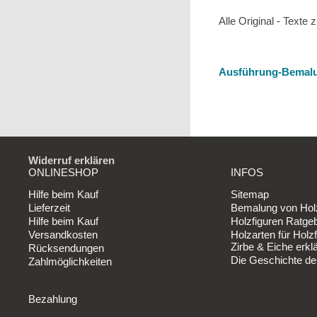
Alle Original - Text
Ausführung-Bemal
Widerruf erklären
ONLINESHOP
INFOS
Hilfe beim Kauf
Sitemap
Lieferzeit
Bemalung von Holz
Hilfe beim Kauf
Holzfiguren Ratge
Versandkosten
Holzarten für Holzf
Zirbe & Eiche erklä
Rücksendungen
Die Geschichte de
Zahlmöglichkeiten
Bezahlung