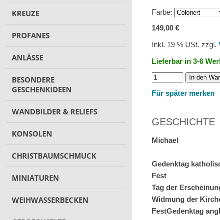
Farbe:
KREUZE
149,00 €
PROFANES
Inkl. 19 % USt. zzgl.
ANLÄSSE
Lieferbar in 3-6 We
In den Wa
BESONDERE
GESCHENKIDEEN
Für später merken
WANDBILDER & RELIEFS
GESCHICHTE
KONSOLEN
Michael
CHRISTBAUMSCHMUCK
Gedenktag katholis
Fest
MINIATUREN
Tag der Erscheinun
WEIHWASSERBECKEN
Widmung der Kirche
FestGedenktag angl