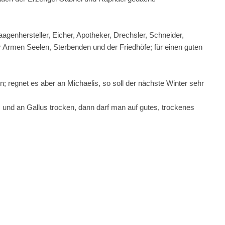
aagenhersteller, Eicher, Apotheker, Drechsler, Schneider,
r Armen Seelen, Sterbenden und der Friedhöfe; für einen guten
gen; regnet es aber an Michaelis, so soll der nächste Winter sehr
is und an Gallus trocken, dann darf man auf gutes, trockenes