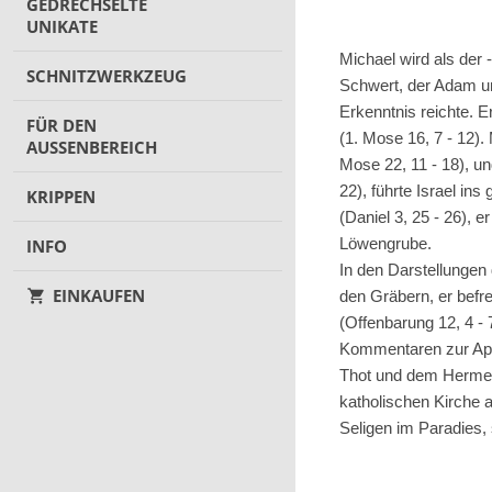
GEDRECHSELTE
UNIKATE
Michael wird als der 
SCHNITZWERKZEUG
Schwert, der Adam u
Erkenntnis reichte. 
FÜR DEN
(1. Mose 16, 7 - 12).
AUSSENBEREICH
Mose 22, 11 - 18), u
22), führte Israel i
KRIPPEN
(Daniel 3, 25 - 26), 
Löwengrube.
INFO
In den Darstellungen
EINKAUFEN
den Gräbern, er befr
(Offenbarung 12, 4 - 
Kommentaren zur Apoka
Thot und dem Hermes 
katholischen Kirche a
Seligen im Paradies,