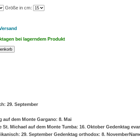
Größe in cm:
Versand
rktagen bei lagerndem Produkt
renkorb
ch: 29. September
g auf dem Monte Gargano: 8. Mai
 St. Michael auf dem Monte Tumba: 16. Oktober Gedenktag evan
ikanisch: 29. September Gedenktag orthodox: 8. NovemberName