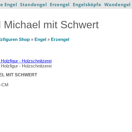
e Engel
Standengel
Erzengel
Engelsköpfe
Wandengel
 Michael mit Schwert
lzfiguren Shop
»
Engel
»
Erzengel
EL MIT SCHWERT
0-CM