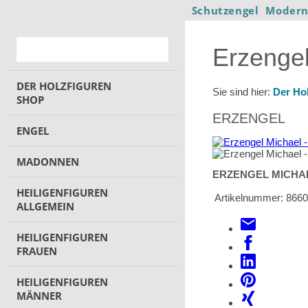
Schutzengel
Modern
Erzengel
DER HOLZFIGUREN
Sie sind hier:
Der Ho
SHOP
ERZENGEL
ENGEL
MADONNEN
ERZENGEL MICHA
HEILIGENFIGUREN
Artikelnummer:
866
ALLGEMEIN
HEILIGENFIGUREN
FRAUEN
HEILIGENFIGUREN
MÄNNER