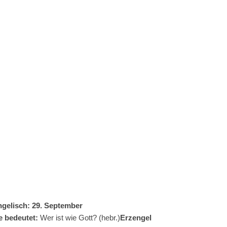
gelisch: 29. September
 bedeutet:
Wer ist wie Gott? (hebr.)
Erzengel