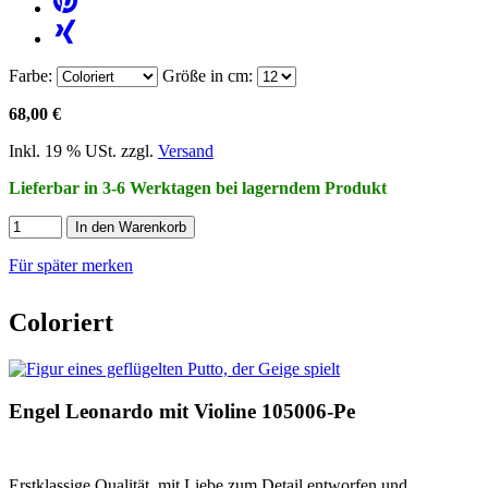
Farbe:
Größe in cm:
68,00 €
Inkl. 19 % USt. zzgl.
Versand
Lieferbar in 3-6 Werktagen bei lagerndem Produkt
In den Warenkorb
Für später merken
Coloriert
Engel Leonardo mit Violine 105006-Pe
Erstklassige Qualität, mit Liebe zum Detail entworfen und