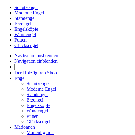
Schutzengel
Moderne Engel
Standengel
Erzengel
Engelsköpfe
Wandengel
Putten
Glücksengel
Navigation ausblenden
Navigation einblenden
Der Holzfiguren Shop
Engel
Schutzengel
Moderne Engel
Standengel
Erzengel
Engelsköpfe
Wandengel
Putten
Glücksengel
Madonnen
Marienfiguren