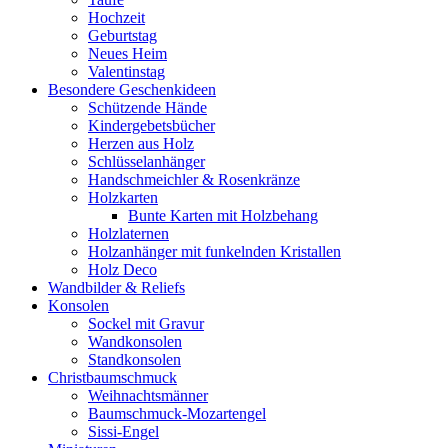
Hochzeit
Geburtstag
Neues Heim
Valentinstag
Besondere Geschenkideen
Schützende Hände
Kindergebetsbücher
Herzen aus Holz
Schlüsselanhänger
Handschmeichler & Rosenkränze
Holzkarten
Bunte Karten mit Holzbehang
Holzlaternen
Holzanhänger mit funkelnden Kristallen
Holz Deco
Wandbilder & Reliefs
Konsolen
Sockel mit Gravur
Wandkonsolen
Standkonsolen
Christbaumschmuck
Weihnachtsmänner
Baumschmuck-Mozartengel
Sissi-Engel