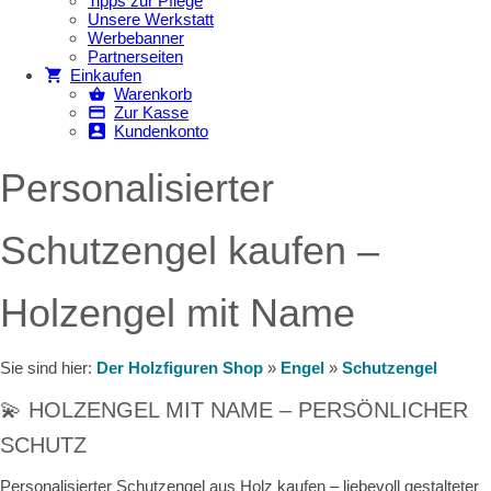
Tipps zur Pflege
Unsere Werkstatt
Werbebanner
Partnerseiten
Einkaufen
Warenkorb
Zur Kasse
Kundenkonto
Personalisierter
Schutzengel kaufen –
Holzengel mit Name
Sie sind hier:
Der Holzfiguren Shop
»
Engel
»
Schutzengel
💫 HOLZENGEL MIT NAME – PERSÖNLICHER
SCHUTZ
Personalisierter Schutzengel aus Holz kaufen – liebevoll gestalteter