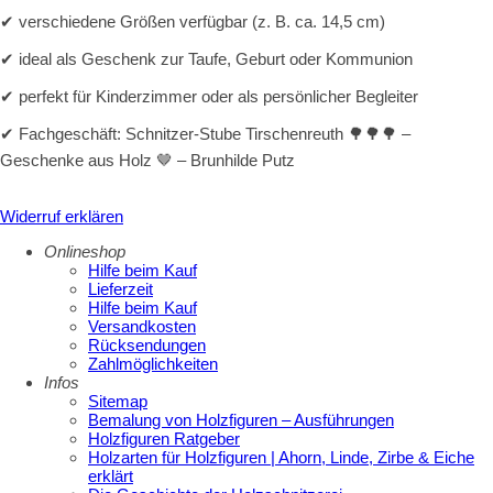
✔ verschiedene Größen verfügbar (z. B. ca. 14,5 cm)
✔ ideal als Geschenk zur Taufe, Geburt oder Kommunion
✔ perfekt für Kinderzimmer oder als persönlicher Begleiter
✔ Fachgeschäft: Schnitzer-Stube Tirschenreuth 🌳🌳🌳 –
Geschenke aus Holz 🤎 – Brunhilde Putz
Widerruf erklären
Onlineshop
Hilfe beim Kauf
Lieferzeit
Hilfe beim Kauf
Versandkosten
Rücksendungen
Zahlmöglichkeiten
Infos
Sitemap
Bemalung von Holzfiguren – Ausführungen
Holzfiguren Ratgeber
Holzarten für Holzfiguren | Ahorn, Linde, Zirbe & Eiche
erklärt