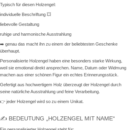
Typisch für diesen Holzengel:
individuelle Beschriftung 💥
liebevolle Gestaltung
ruhige und harmonische Ausstrahlung
➡️ genau das macht ihn zu einem der beliebtesten Geschenke
überhaupt.
Personalisierte Holzengel haben eine besonders starke Wirkung,
weil sie emotional direkt ansprechen. Name, Datum oder Widmung
machen aus einer schönen Figur ein echtes Erinnerungsstück.
Gefertigt aus hochwertigem Holz überzeugt der Holzengel durch
seine natürliche Ausstrahlung und feine Verarbeitung.
👉 jeder Holzengel wird so zu einem Unikat.
✍️ BEDEUTUNG „HOLZENGEL MIT NAME“
Ein personalisierter Holzengel steht für: