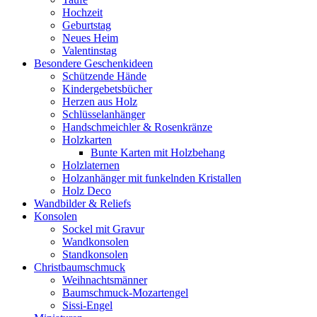
Hochzeit
Geburtstag
Neues Heim
Valentinstag
Besondere Geschenkideen
Schützende Hände
Kindergebetsbücher
Herzen aus Holz
Schlüsselanhänger
Handschmeichler & Rosenkränze
Holzkarten
Bunte Karten mit Holzbehang
Holzlaternen
Holzanhänger mit funkelnden Kristallen
Holz Deco
Wandbilder & Reliefs
Konsolen
Sockel mit Gravur
Wandkonsolen
Standkonsolen
Christbaumschmuck
Weihnachtsmänner
Baumschmuck-Mozartengel
Sissi-Engel