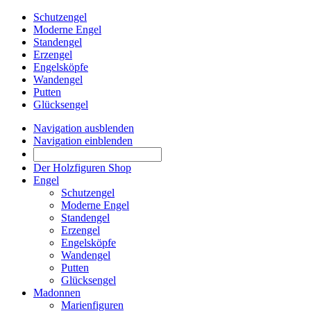
Schutzengel
Moderne Engel
Standengel
Erzengel
Engelsköpfe
Wandengel
Putten
Glücksengel
Navigation ausblenden
Navigation einblenden
Der Holzfiguren Shop
Engel
Schutzengel
Moderne Engel
Standengel
Erzengel
Engelsköpfe
Wandengel
Putten
Glücksengel
Madonnen
Marienfiguren