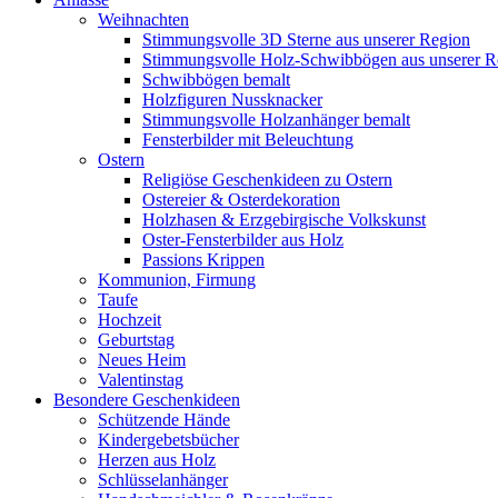
Weihnachten
Stimmungsvolle 3D Sterne aus unserer Region
Stimmungsvolle Holz-Schwibbögen aus unserer R
Schwibbögen bemalt
Holzfiguren Nussknacker
Stimmungsvolle Holzanhänger bemalt
Fensterbilder mit Beleuchtung
Ostern
Religiöse Geschenkideen zu Ostern
Ostereier & Osterdekoration
Holzhasen & Erzgebirgische Volkskunst
Oster-Fensterbilder aus Holz
Passions Krippen
Kommunion, Firmung
Taufe
Hochzeit
Geburtstag
Neues Heim
Valentinstag
Besondere Geschenkideen
Schützende Hände
Kindergebetsbücher
Herzen aus Holz
Schlüsselanhänger