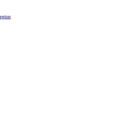
egion