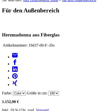
Für den Außenbereich
Herzmadonna aus Fiberglas
Artikelnummer:
19437-00-F--Do
Farbe:
Größe in cm:
1.152,90 €
Inkl. 19 % USt. zzgl.
Versand