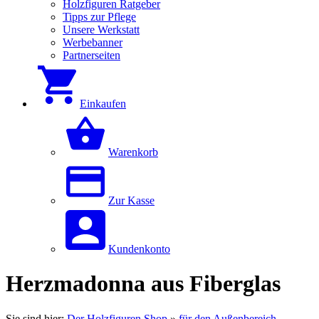
Holzfiguren Ratgeber
Tipps zur Pflege
Unsere Werkstatt
Werbebanner
Partnerseiten
Einkaufen
Warenkorb
Zur Kasse
Kundenkonto
Herzmadonna aus Fiberglas
Sie sind hier:
Der Holzfiguren Shop
»
für den Außenbereich