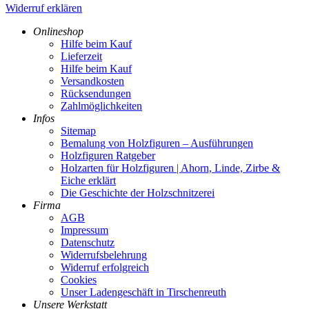
Widerruf erklären
Onlineshop
Hilfe beim Kauf
Lieferzeit
Hilfe beim Kauf
Versandkosten
Rücksendungen
Zahlmöglichkeiten
Infos
Sitemap
Bemalung von Holzfiguren – Ausführungen
Holzfiguren Ratgeber
Holzarten für Holzfiguren | Ahorn, Linde, Zirbe &
Eiche erklärt
Die Geschichte der Holzschnitzerei
Firma
AGB
Impressum
Datenschutz
Widerrufsbelehrung
Widerruf erfolgreich
Cookies
Unser Ladengeschäft in Tirschenreuth
Unsere Werkstatt