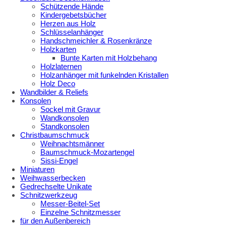
Schützende Hände
Kindergebetsbücher
Herzen aus Holz
Schlüsselanhänger
Handschmeichler & Rosenkränze
Holzkarten
Bunte Karten mit Holzbehang
Holzlaternen
Holzanhänger mit funkelnden Kristallen
Holz Deco
Wandbilder & Reliefs
Konsolen
Sockel mit Gravur
Wandkonsolen
Standkonsolen
Christbaumschmuck
Weihnachtsmänner
Baumschmuck-Mozartengel
Sissi-Engel
Miniaturen
Weihwasserbecken
Gedrechselte Unikate
Schnitzwerkzeug
Messer-Beitel-Set
Einzelne Schnitzmesser
für den Außenbereich