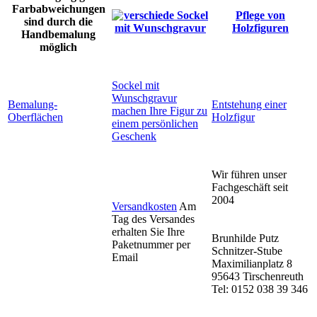
Farbabweichungen
Pflege von
sind durch die
Holzfiguren
Handbemalung
möglich
Sockel mit
Wunschgravur
Bemalung-
Entstehung einer
machen Ihre Figur zu
Oberflächen
Holzfigur
einem persönlichen
Geschenk
Wir führen unser
Fachgeschäft seit
2004
Versandkosten
Am
Tag des Versandes
erhalten Sie Ihre
Brunhilde Putz
Paketnummer per
Schnitzer-Stube
Email
Maximilianplatz 8
95643 Tirschenreuth
Tel: 0152 038 39 346