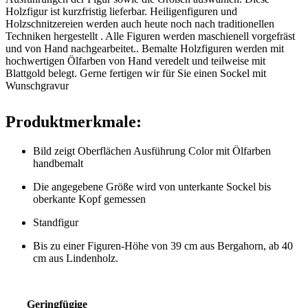
Holzfigur ist kurzfristig lieferbar. Heiligenfiguren und
Holzschnitzereien werden auch heute noch nach traditionellen
Techniken hergestellt . Alle Figuren werden maschienell vorgefräst
und von Hand nachgearbeitet.. Bemalte Holzfiguren werden mit
hochwertigen Ölfarben von Hand veredelt und teilweise mit
Blattgold belegt. Gerne fertigen wir für Sie einen Sockel mit
Wunschgravur
Produktmerkmale:
Bild zeigt Oberflächen Ausführung Color mit Ölfarben
handbemalt
Die angegebene Größe wird von unterkante Sockel bis
oberkante Kopf gemessen
Standfigur
Bis zu einer Figuren-Höhe von 39 cm aus Bergahorn, ab 40
cm aus Lindenholz.
Geringfügige