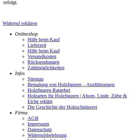
erfolgt.
Widerruf erklären
Onlineshop
Hilfe beim Kauf
Lieferzeit
Hilfe beim Kauf
Versandkosten
Rücksendungen
Zahlmöglichkeiten
Infos
Sitemap
Bemalung von Holzfiguren – Ausführungen
Holzfiguren Ratgeber
Holzarten für Holzfiguren | Ahorn, Linde, Zirbe &
Eiche erklärt
Die Geschichte der Holzschnitzerei
Firma
AGB
Impressum
Datenschutz
Widerrufsbelehrung