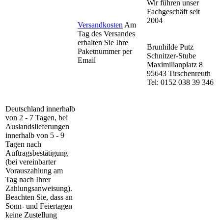
Wir führen unser
Fachgeschäft seit
2004
Versandkosten
Am
Tag des Versandes
erhalten Sie Ihre
Brunhilde Putz
Paketnummer per
Schnitzer-Stube
Email
Maximilianplatz 8
95643 Tirschenreuth
Tel: 0152 038 39 346
Deutschland innerhalb
von 2 - 7 Tagen, bei
Auslandslieferungen
innerhalb von 5 - 9
Tagen nach
Auftragsbestätigung
(bei vereinbarter
Vorauszahlung am
Tag nach Ihrer
Zahlungsanweisung).
Beachten Sie, dass an
Sonn- und Feiertagen
keine Zustellung