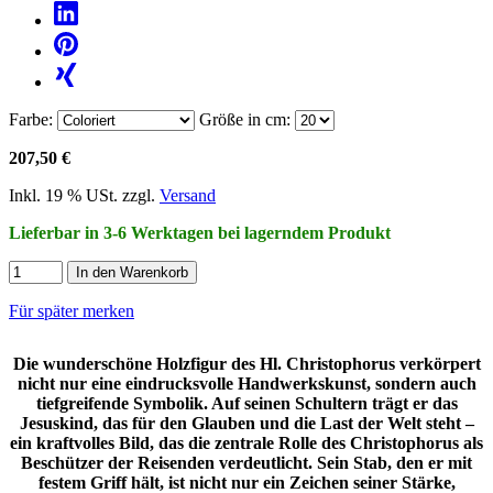
Farbe:
Größe in cm:
207,50 €
Inkl. 19 % USt. zzgl.
Versand
Lieferbar in 3-6 Werktagen bei lagerndem Produkt
In den Warenkorb
Für später merken
Die wunderschöne Holzfigur des Hl. Christophorus verkörpert
nicht nur eine eindrucksvolle Handwerkskunst, sondern auch
tiefgreifende Symbolik. Auf seinen Schultern trägt er das
Jesuskind, das für den Glauben und die Last der Welt steht –
ein kraftvolles Bild, das die zentrale Rolle des Christophorus als
Beschützer der Reisenden verdeutlicht. Sein Stab, den er mit
festem Griff hält, ist nicht nur ein Zeichen seiner Stärke,