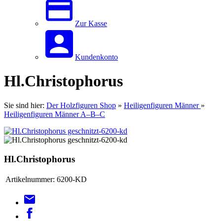
Zur Kasse
Kundenkonto
Hl.Christophorus
Sie sind hier:
Der Holzfiguren Shop
»
Heiligenfiguren Männer
»
Heiligenfiguren Männer A–B–C
Hl.Christophorus
Artikelnummer:
6200-KD