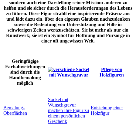
sondern auch eine Darstellung seiner Mission: anderen zu
helfen und sie sicher durch die Herausforderungen des Lebens
zu führen. Diese Figur strahlt eine inspirierende Präsenz aus
und lädt dazu ein, über den eigenen Glauben nachzudenken
sowie die Bedeutung von Unterstützung und Hilfe in
schwierigen Zeiten wertzuschätzen. Sie ist mehr als nur ein
Kunstwerk; sie ist ein Symbol für Hoffnung und Fürsorge in
einer oft ungewissen Welt.
Geringfügige
Farbabweichungen
Pflege von
sind durch die
Holzfiguren
Handbemalung
möglich
Sockel mit
Wunschgravur
Bemalung-
Entstehung einer
machen Ihre Figur zu
Oberflächen
Holzfigur
einem persönlichen
Geschenk