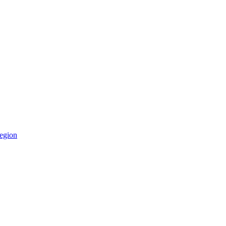
egion