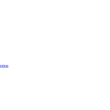
egion