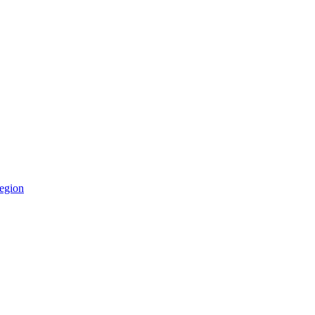
egion