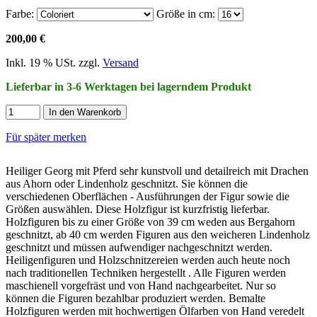
Farbe:
Größe in cm:
200,00 €
Inkl. 19 % USt. zzgl.
Versand
Lieferbar in 3-6 Werktagen bei lagerndem Produkt
In den Warenkorb
Für später merken
Heiliger Georg mit Pferd sehr kunstvoll und detailreich mit Drachen
aus Ahorn oder Lindenholz geschnitzt. Sie können die
verschiedenen Oberflächen - Ausführungen der Figur sowie die
Größen auswählen. Diese Holzfigur ist kurzfristig lieferbar.
Holzfiguren bis zu einer Größe von 39 cm weden aus Bergahorn
geschnitzt, ab 40 cm werden Figuren aus den weicheren Lindenholz
geschnitzt und müssen aufwendiger nachgeschnitzt werden.
Heiligenfiguren und Holzschnitzereien werden auch heute noch
nach traditionellen Techniken hergestellt . Alle Figuren werden
maschienell vorgefräst und von Hand nachgearbeitet. Nur so
können die Figuren bezahlbar produziert werden. Bemalte
Holzfiguren werden mit hochwertigen Ölfarben von Hand veredelt