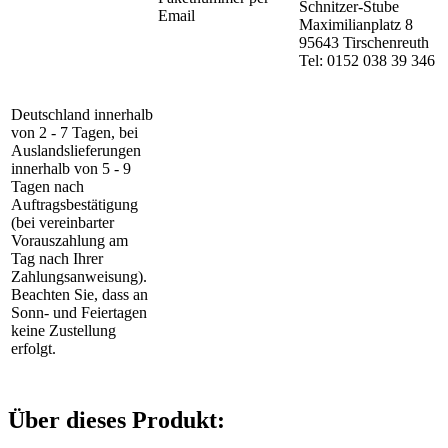
Schnitzer-Stube
Email
Maximilianplatz 8
95643 Tirschenreuth
Tel: 0152 038 39 346
Deutschland innerhalb
von 2 - 7 Tagen, bei
Auslandslieferungen
innerhalb von 5 - 9
Tagen nach
Auftragsbestätigung
(bei vereinbarter
Vorauszahlung am
Tag nach Ihrer
Zahlungsanweisung).
Beachten Sie, dass an
Sonn- und Feiertagen
keine Zustellung
erfolgt.
Über dieses Produkt: