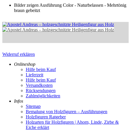
Bilder zeigen Ausführung Color - Naturbelassen - Mehrtönig
braun gebeitzt
Widerruf erklären
Onlineshop
Hilfe beim Kauf
Lieferzeit
Hilfe beim Kauf
Versandkosten
Rücksendungen
Zahlmöglichkeiten
Infos
Sitemap
Bemalung von Holzfiguren – Ausführungen
Holzfiguren Ratgeber
Holzarten für Holzfiguren | Ahorn, Linde, Zirbe &
Eiche erklärt