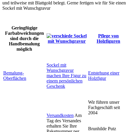
und teilweise mit Blattgold belegt. Gerne fertigen wir für Sie einen
Sockel mit Wunschgravur
Geringfügige
Farbabweichungen
Pflege von
sind durch die
Holzfiguren
Handbemalung
möglich
Sockel mit
Wunschgravur
Bemalung-
Entstehung einer
machen Ihre Figur zu
Oberflächen
Holzfigur
einem persönlichen
Geschenk
Wir führen unser
Fachgeschäft seit
2004
Versandkosten
Am
Tag des Versandes
erhalten Sie Ihre
Brunhilde Putz
Paketnummer per