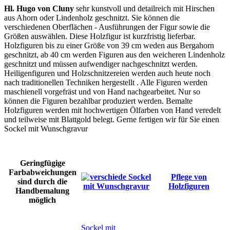
Hl. Hugo von Cluny
sehr kunstvoll und detailreich mit Hirschen
aus Ahorn oder Lindenholz geschnitzt. Sie können die
verschiedenen Oberflächen - Ausführungen der Figur sowie die
Größen auswählen. Diese Holzfigur ist kurzfristig lieferbar.
Holzfiguren bis zu einer Größe von 39 cm weden aus Bergahorn
geschnitzt, ab 40 cm werden Figuren aus den weicheren Lindenholz
geschnitzt und müssen aufwendiger nachgeschnitzt werden.
Heiligenfiguren und Holzschnitzereien werden auch heute noch
nach traditionellen Techniken hergestellt . Alle Figuren werden
maschienell vorgefräst und von Hand nachgearbeitet. Nur so
können die Figuren bezahlbar produziert werden. Bemalte
Holzfiguren werden mit hochwertigen Ölfarben von Hand veredelt
und teilweise mit Blattgold belegt. Gerne fertigen wir für Sie einen
Sockel mit Wunschgravur
Geringfügige
Farbabweichungen
Pflege von
sind durch die
Holzfiguren
Handbemalung
möglich
Sockel mit