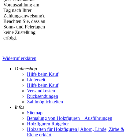
Vorauszahlung am
Tag nach Ihrer
Zahlungsanweisung).
Beachten Sie, dass an
Sonn- und Feiertagen
keine Zustellung
erfolgt.
Widerruf erklären
Onlineshop
Hilfe beim Kauf
Lieferzeit
Hilfe beim Kauf
Versandkosten
Rücksendungen
Zahlmöglichkeiten
Infos
Sitemap
Bemalung von Holzfiguren – Ausführungen
Holzfiguren Ratgeber
Holzarten für Holzfiguren | Ahorn, Linde, Zirbe &
Eiche erklärt