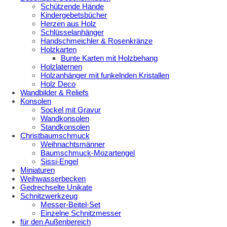
Schützende Hände
Kindergebetsbücher
Herzen aus Holz
Schlüsselanhänger
Handschmeichler & Rosenkränze
Holzkarten
Bunte Karten mit Holzbehang
Holzlaternen
Holzanhänger mit funkelnden Kristallen
Holz Deco
Wandbilder & Reliefs
Konsolen
Sockel mit Gravur
Wandkonsolen
Standkonsolen
Christbaumschmuck
Weihnachtsmänner
Baumschmuck-Mozartengel
Sissi-Engel
Miniaturen
Weihwasserbecken
Gedrechselte Unikate
Schnitzwerkzeug
Messer-Beitel-Set
Einzelne Schnitzmesser
für den Außenbereich