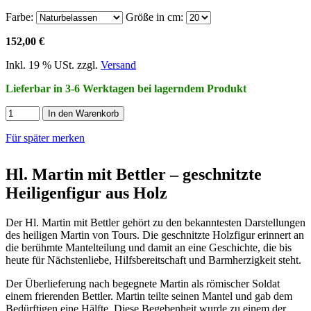
Farbe:
Größe in cm:
152,00 €
Inkl. 19 % USt. zzgl.
Versand
Lieferbar in 3-6 Werktagen bei lagerndem Produkt
In den Warenkorb
Für später merken
Hl. Martin mit Bettler – geschnitzte
Heiligenfigur aus Holz
Der Hl. Martin mit Bettler gehört zu den bekanntesten Darstellungen
des heiligen Martin von Tours. Die geschnitzte Holzfigur erinnert an
die berühmte Mantelteilung und damit an eine Geschichte, die bis
heute für Nächstenliebe, Hilfsbereitschaft und Barmherzigkeit steht.
Der Überlieferung nach begegnete Martin als römischer Soldat
einem frierenden Bettler. Martin teilte seinen Mantel und gab dem
Bedürftigen eine Hälfte. Diese Begebenheit wurde zu einem der