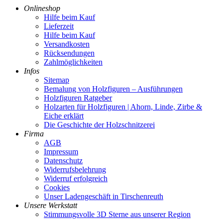
Onlineshop
Hilfe beim Kauf
Lieferzeit
Hilfe beim Kauf
Versandkosten
Rücksendungen
Zahlmöglichkeiten
Infos
Sitemap
Bemalung von Holzfiguren – Ausführungen
Holzfiguren Ratgeber
Holzarten für Holzfiguren | Ahorn, Linde, Zirbe &
Eiche erklärt
Die Geschichte der Holzschnitzerei
Firma
AGB
Impressum
Datenschutz
Widerrufsbelehrung
Widerruf erfolgreich
Cookies
Unser Ladengeschäft in Tirschenreuth
Unsere Werkstatt
Stimmungsvolle 3D Sterne aus unserer Region