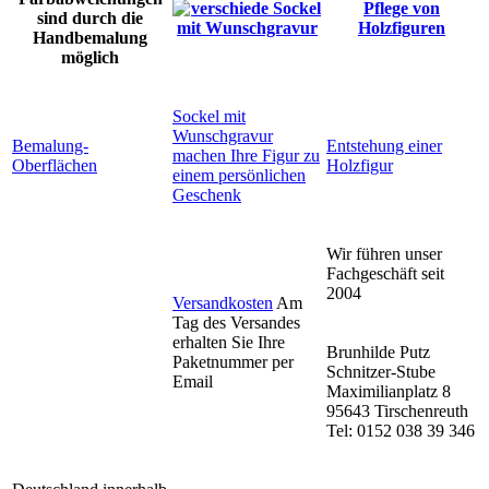
Pflege von
sind durch die
Holzfiguren
Handbemalung
möglich
Sockel mit
Wunschgravur
Bemalung-
Entstehung einer
machen Ihre Figur zu
Oberflächen
Holzfigur
einem persönlichen
Geschenk
Wir führen unser
Fachgeschäft seit
2004
Versandkosten
Am
Tag des Versandes
erhalten Sie Ihre
Brunhilde Putz
Paketnummer per
Schnitzer-Stube
Email
Maximilianplatz 8
95643 Tirschenreuth
Tel: 0152 038 39 346