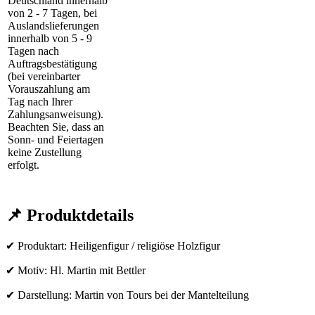
Deutschland innerhalb
von 2 - 7 Tagen, bei
Auslandslieferungen
innerhalb von 5 - 9
Tagen nach
Auftragsbestätigung
(bei vereinbarter
Vorauszahlung am
Tag nach Ihrer
Zahlungsanweisung).
Beachten Sie, dass an
Sonn- und Feiertagen
keine Zustellung
erfolgt.
📌 Produktdetails
✔ Produktart: Heiligenfigur / religiöse Holzfigur
✔ Motiv: Hl. Martin mit Bettler
✔ Darstellung: Martin von Tours bei der Mantelteilung