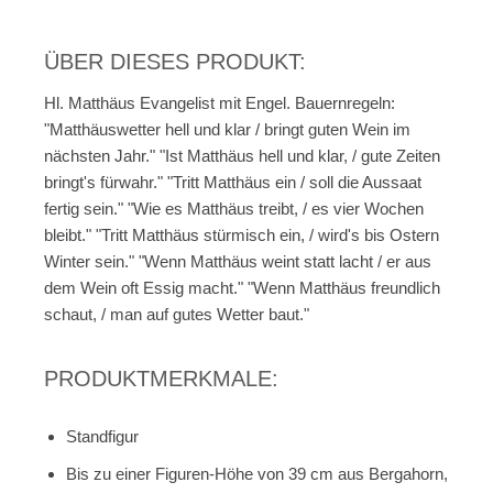
ÜBER DIESES PRODUKT:
Hl. Matthäus Evangelist mit Engel. Bauernregeln:
"Matthäuswetter hell und klar / bringt guten Wein im
nächsten Jahr." "Ist Matthäus hell und klar, / gute Zeiten
bringt's fürwahr." "Tritt Matthäus ein / soll die Aussaat
fertig sein." "Wie es Matthäus treibt, / es vier Wochen
bleibt." "Tritt Matthäus stürmisch ein, / wird's bis Ostern
Winter sein." "Wenn Matthäus weint statt lacht / er aus
dem Wein oft Essig macht." "Wenn Matthäus freundlich
schaut, / man auf gutes Wetter baut."
PRODUKTMERKMALE:
Standfigur
Bis zu einer Figuren-Höhe von 39 cm aus Bergahorn,