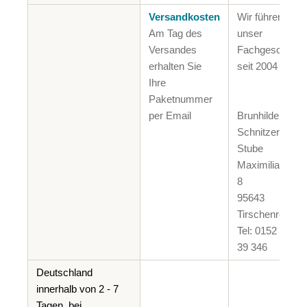
Versandkosten
Wir führen
Am Tag des
unser
Versandes
Fachgeschäft
erhalten Sie
seit 2004
Ihre
Paketnummer
per Email
Brunhilde Putz
Schnitzer-
Stube
Maximilianplatz
8
95643
Tirschenreuth
Tel: 0152 038
39 346
Deutschland
innerhalb von 2 - 7
Tagen, bei