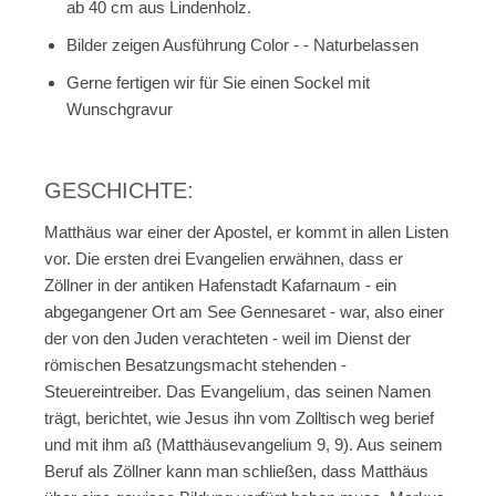
ab 40 cm aus Lindenholz.
Bilder zeigen Ausführung Color - - Naturbelassen
Gerne fertigen wir für Sie einen Sockel mit
Wunschgravur
GESCHICHTE:
Matthäus war einer der Apostel, er kommt in allen Listen
vor. Die ersten drei Evangelien erwähnen, dass er
Zöllner in der antiken Hafenstadt Kafarnaum - ein
abgegangener Ort am See Gennesaret - war, also einer
der von den Juden verachteten - weil im Dienst der
römischen Besatzungsmacht stehenden -
Steuereintreiber. Das Evangelium, das seinen Namen
trägt, berichtet, wie Jesus ihn vom Zolltisch weg berief
und mit ihm aß (Matthäusevangelium 9, 9). Aus seinem
Beruf als Zöllner kann man schließen, dass Matthäus