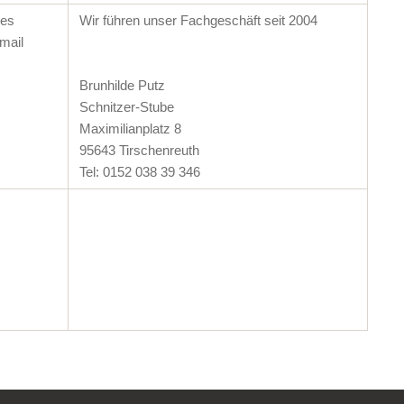
des
Wir führen unser Fachgeschäft seit 2004
mail
Brunhilde Putz
Schnitzer-Stube
Maximilianplatz 8
95643 Tirschenreuth
Tel: 0152 038 39 346