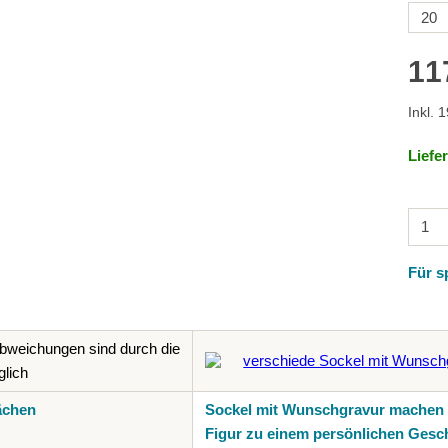
11
Inkl. 
Liefe
Für s
bweichungen sind durch die
lich
ächen
Sockel mit Wunschgravur machen 
Figur zu einem persönlichen Gesc