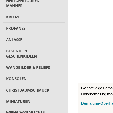
HEILIGENFIGUREN
MÄNNER
KREUZE
PROFANES
ANLÄSSE
BESONDERE
GESCHENKIDEEN
WANDBILDER & RELIEFS
KONSOLEN
Geringfügige Farba
CHRISTBAUMSCHMUCK
Handbemalung mög
MINIATUREN
Bemalung-Oberfl
WEIHWASSERBECKEN