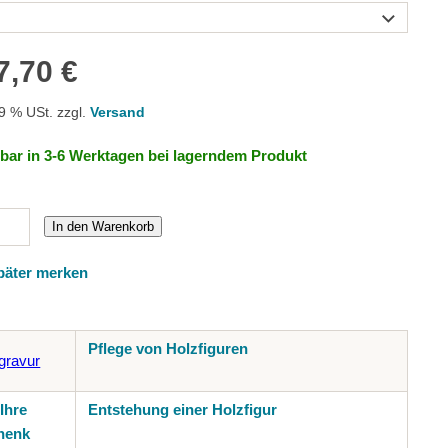
7,70 €
19 % USt. zzgl.
Versand
rbar in 3-6 Werktagen bei lagerndem Produkt
In den Warenkorb
päter merken
Pflege von Holzfiguren
Ihre
Entstehung einer Holzfigur
henk