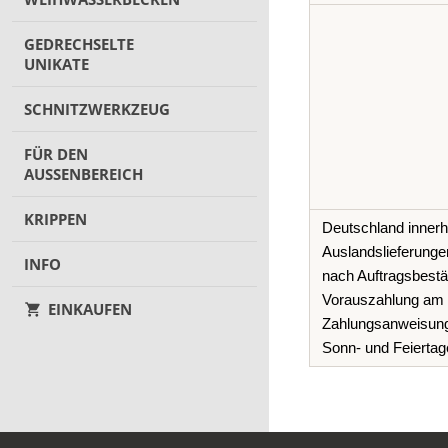
GEDRECHSELTE
UNIKATE
SCHNITZWERKZEUG
FÜR DEN
AUSSENBEREICH
KRIPPEN
Deutschland innerha
Auslandslieferunge
INFO
nach Auftragsbestät
Vorauszahlung am 
EINKAUFEN
Zahlungsanweisung
Sonn- und Feiertage