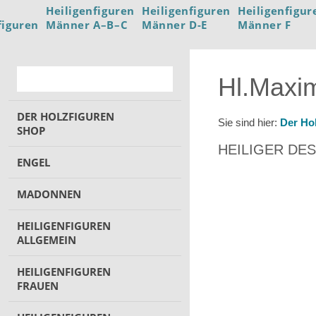
Heiligenfiguren
Heiligenfiguren
Heiligenfigur
figuren
Männer A–B–C
Männer D-E
Männer F
Hl.Maxim
DER HOLZFIGUREN
Sie sind hier:
Der Ho
SHOP
HEILIGER DES
ENGEL
MADONNEN
HEILIGENFIGUREN
ALLGEMEIN
HEILIGENFIGUREN
FRAUEN