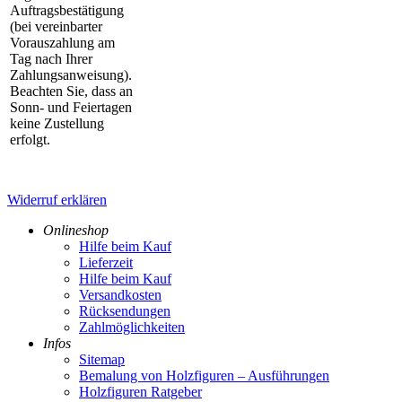
Auftragsbestätigung
(bei vereinbarter
Vorauszahlung am
Tag nach Ihrer
Zahlungsanweisung).
Beachten Sie, dass an
Sonn- und Feiertagen
keine Zustellung
erfolgt.
Widerruf erklären
Onlineshop
Hilfe beim Kauf
Lieferzeit
Hilfe beim Kauf
Versandkosten
Rücksendungen
Zahlmöglichkeiten
Infos
Sitemap
Bemalung von Holzfiguren – Ausführungen
Holzfiguren Ratgeber