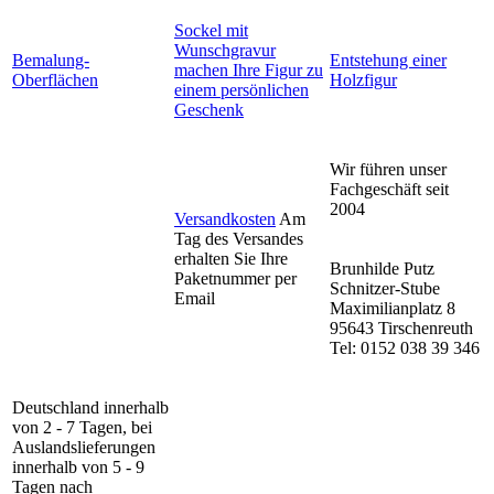
Sockel mit
Wunschgravur
Bemalung-
Entstehung einer
machen Ihre Figur zu
Oberflächen
Holzfigur
einem persönlichen
Geschenk
Wir führen unser
Fachgeschäft seit
2004
Versandkosten
Am
Tag des Versandes
erhalten Sie Ihre
Brunhilde Putz
Paketnummer per
Schnitzer-Stube
Email
Maximilianplatz 8
95643 Tirschenreuth
Tel: 0152 038 39 346
Deutschland innerhalb
von 2 - 7 Tagen, bei
Auslandslieferungen
innerhalb von 5 - 9
Tagen nach