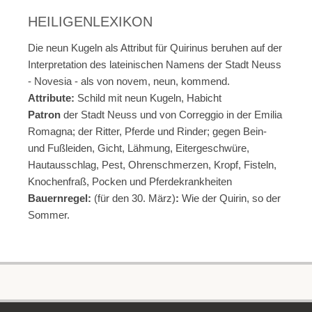
HEILIGENLEXIKON
Die neun Kugeln als Attribut für Quirinus beruhen auf der
Interpretation des lateinischen Namens der Stadt Neuss
- Novesia - als von novem, neun, kommend.
Attribute:
Schild mit neun Kugeln, Habicht
Patron
der Stadt Neuss und von Correggio in der Emilia
Romagna; der Ritter, Pferde und Rinder; gegen Bein-
und Fußleiden, Gicht, Lähmung, Eitergeschwüre,
Hautausschlag, Pest, Ohrenschmerzen, Kropf, Fisteln,
Knochenfraß, Pocken und Pferdekrankheiten
Bauernregel:
(für den 30. März)
:
Wie der Quirin, so der
Sommer.