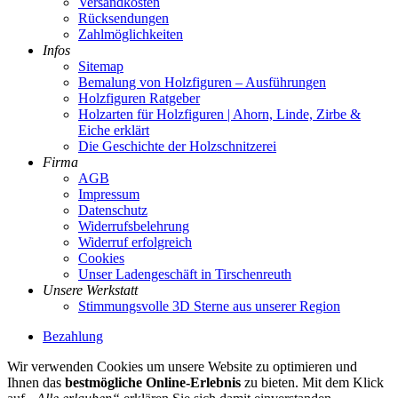
Versandkosten
Rücksendungen
Zahlmöglichkeiten
Infos
Sitemap
Bemalung von Holzfiguren – Ausführungen
Holzfiguren Ratgeber
Holzarten für Holzfiguren | Ahorn, Linde, Zirbe &
Eiche erklärt
Die Geschichte der Holzschnitzerei
Firma
AGB
Impressum
Datenschutz
Widerrufsbelehrung
Widerruf erfolgreich
Cookies
Unser Ladengeschäft in Tirschenreuth
Unsere Werkstatt
Stimmungsvolle 3D Sterne aus unserer Region
Bezahlung
Wir verwenden Cookies um unsere Website zu optimieren und
Ihnen das
bestmögliche Online-Erlebnis
zu bieten. Mit dem Klick