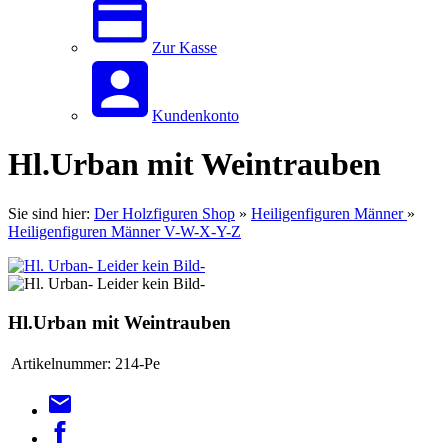
Zur Kasse
Kundenkonto
Hl.Urban mit Weintrauben
Sie sind hier:
Der Holzfiguren Shop
»
Heiligenfiguren Männer
»
Heiligenfiguren Männer V-W-X-Y-Z
Hl.Urban mit Weintrauben
Artikelnummer:
214-Pe