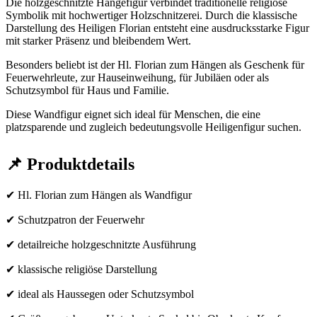
Die holzgeschnitzte Hängefigur verbindet traditionelle religiöse
Symbolik mit hochwertiger Holzschnitzerei. Durch die klassische
Darstellung des Heiligen Florian entsteht eine ausdrucksstarke Figur
mit starker Präsenz und bleibendem Wert.
Besonders beliebt ist der Hl. Florian zum Hängen als Geschenk für
Feuerwehrleute, zur Hauseinweihung, für Jubiläen oder als
Schutzsymbol für Haus und Familie.
Diese Wandfigur eignet sich ideal für Menschen, die eine
platzsparende und zugleich bedeutungsvolle Heiligenfigur suchen.
📌 Produktdetails
✔ Hl. Florian zum Hängen als Wandfigur
✔ Schutzpatron der Feuerwehr
✔ detailreiche holzgeschnitzte Ausführung
✔ klassische religiöse Darstellung
✔ ideal als Haussegen oder Schutzsymbol