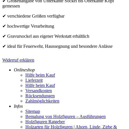
✔ Größenangabe von Unterkante Sockel bis Oberkante Kopf
gemessen
✔ verschiedene Größen verfügbar
✔ hochwertige Verarbeitung
✔ Gravursockel aus eigener Werkstatt erhältlich
✔ ideal für Feuerwehr, Haussegnung und besondere Anlässe
Widerruf erklären
Onlineshop
Hilfe beim Kauf
Lieferzeit
Hilfe beim Kauf
Versandkosten
Rücksendungen
Zahlmöglichkeiten
Infos
Sitemap
Bemalung von Holzfiguren – Ausführungen
Holzfiguren Ratgeber
Holzarten für Holzfiguren | Ahorn, Linde, Zirbe &