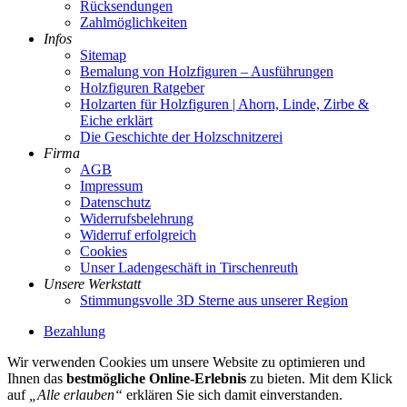
Rücksendungen
Zahlmöglichkeiten
Infos
Sitemap
Bemalung von Holzfiguren – Ausführungen
Holzfiguren Ratgeber
Holzarten für Holzfiguren | Ahorn, Linde, Zirbe &
Eiche erklärt
Die Geschichte der Holzschnitzerei
Firma
AGB
Impressum
Datenschutz
Widerrufsbelehrung
Widerruf erfolgreich
Cookies
Unser Ladengeschäft in Tirschenreuth
Unsere Werkstatt
Stimmungsvolle 3D Sterne aus unserer Region
Bezahlung
Wir verwenden Cookies um unsere Website zu optimieren und
Ihnen das
bestmögliche Online-Erlebnis
zu bieten. Mit dem Klick
auf
„Alle erlauben“
erklären Sie sich damit einverstanden.