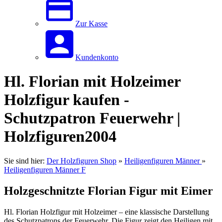
Zur Kasse
Kundenkonto
Hl. Florian mit Holzeimer
Holzfigur kaufen -
Schutzpatron Feuerwehr |
Holzfiguren2004
Sie sind hier:
Der Holzfiguren Shop
»
Heiligenfiguren Männer
»
Heiligenfiguren Männer F
Holzgeschnitzte Florian Figur mit Eimer
Hl. Florian Holzfigur mit Holzeimer – eine klassische Darstellung
des Schutzpatrons der Feuerwehr. Die Figur zeigt den Heiligen mit