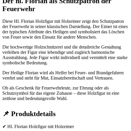
Der hl. Florian als Schutzpatron der
Feuerwehr
Diese Hl. Florian Holzfigur mit Holzeimer zeigt den Schutzpatron
der Feuerwehr in seiner klassischen Darstellung. Der Eimer ist eines
der typischen Attribute des Heiligen und symbolisiert das Löschen
von Feuer sowie den Einsatz für andere Menschen.
Die hochwertige Holzschnitzerei und die detailreiche Gestaltung
verleihen der Figur eine lebendige und zugleich harmonische
Ausstrahlung. Jede Figur wirkt individuell und vermittelt eine starke
symbolische Bedeutung.
Der Heilige Florian wird als Helfer bei Feuer- und Brandgefahren
verehrt und steht für Mut, Einsatzbereitschaft und Vertrauen.
Ob als Geschenk für Feuerwehrleute, zur Ehrung oder als
Schutzsymbol für das eigene Zuhause – diese Holzfigur ist eine
zeitlose und bedeutungsvolle Wahl.
📌 Produktdetails
✔ Hl. Florian Holzfigur mit Holzeimer