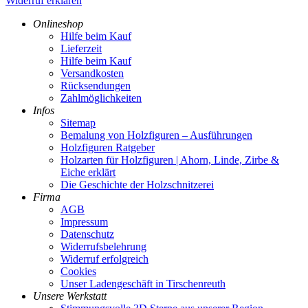
Widerruf erklären
Onlineshop
Hilfe beim Kauf
Lieferzeit
Hilfe beim Kauf
Versandkosten
Rücksendungen
Zahlmöglichkeiten
Infos
Sitemap
Bemalung von Holzfiguren – Ausführungen
Holzfiguren Ratgeber
Holzarten für Holzfiguren | Ahorn, Linde, Zirbe &
Eiche erklärt
Die Geschichte der Holzschnitzerei
Firma
AGB
Impressum
Datenschutz
Widerrufsbelehrung
Widerruf erfolgreich
Cookies
Unser Ladengeschäft in Tirschenreuth
Unsere Werkstatt