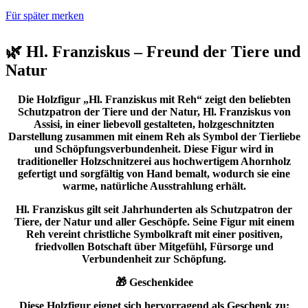
Für später merken
🌿 Hl. Franziskus – Freund der Tiere und
Natur
Die Holzfigur „Hl. Franziskus mit Reh“ zeigt den beliebten
Schutzpatron der Tiere und der Natur, Hl. Franziskus von
Assisi, in einer liebevoll gestalteten, holzgeschnitzten
Darstellung zusammen mit einem Reh als Symbol der Tierliebe
und Schöpfungsverbundenheit. Diese Figur wird in
traditioneller Holzschnitzerei aus hochwertigem Ahornholz
gefertigt und sorgfältig von Hand bemalt, wodurch sie eine
warme, natürliche Ausstrahlung erhält.
Hl. Franziskus gilt seit Jahrhunderten als Schutzpatron der
Tiere, der Natur und aller Geschöpfe. Seine Figur mit einem
Reh vereint christliche Symbolkraft mit einer positiven,
friedvollen Botschaft über Mitgefühl, Fürsorge und
Verbundenheit zur Schöpfung.
🎁 Geschenkidee
Diese Holzfigur eignet sich hervorragend als Geschenk zu: