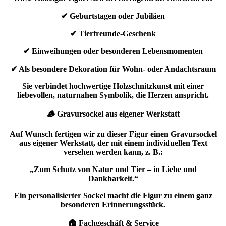
✔ Geburtstagen oder Jubiläen
✔ Tierfreunde-Geschenk
✔ Einweihungen oder besonderen Lebensmomenten
✔ Als besondere Dekoration für Wohn- oder Andachtsraum
Sie verbindet hochwertige Holzschnitzkunst mit einer
liebevollen, naturnahen Symbolik, die Herzen anspricht.
🪵 Gravursockel aus eigener Werkstatt
Auf Wunsch fertigen wir zu dieser Figur einen Gravursockel
aus eigener Werkstatt, der mit einem individuellen Text
versehen werden kann, z. B.:
„Zum Schutz von Natur und Tier – in Liebe und
Dankbarkeit.“
Ein personalisierter Sockel macht die Figur zu einem ganz
besonderen Erinnerungsstück.
🏠 Fachgeschäft & Service