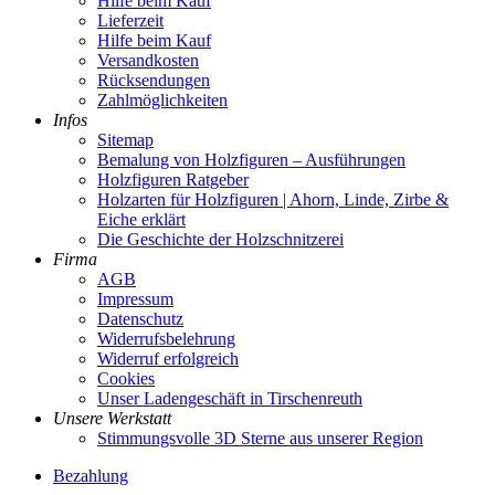
Hilfe beim Kauf
Lieferzeit
Hilfe beim Kauf
Versandkosten
Rücksendungen
Zahlmöglichkeiten
Infos
Sitemap
Bemalung von Holzfiguren – Ausführungen
Holzfiguren Ratgeber
Holzarten für Holzfiguren | Ahorn, Linde, Zirbe &
Eiche erklärt
Die Geschichte der Holzschnitzerei
Firma
AGB
Impressum
Datenschutz
Widerrufsbelehrung
Widerruf erfolgreich
Cookies
Unser Ladengeschäft in Tirschenreuth
Unsere Werkstatt
Stimmungsvolle 3D Sterne aus unserer Region
Bezahlung