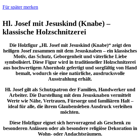
Für später merken
Hl. Josef mit Jesuskind (Knabe) –
klassische Holzschnitzerei
Die Holzfigur „Hl. Josef mit Jesuskind (Knabe)“ zeigt den
heiligen Josef zusammen mit dem Jesusknaben – ein klassisches
Motiv, das Schutz, Geborgenheit und väterliche Liebe
symbolisiert. Diese Figur wird in traditioneller Holzschnitzerei
aus hochwertigem Ahornholz gefertigt und sorgfältig von Hand
bemalt, wodurch sie eine natürliche, ausdrucksvolle
Ausstrahlung erhält.
Hl. Josef gilt als Schutzpatron der Familien, Handwerker und
Arbeiter. Die Darstellung mit dem Jesusknaben vermittelt
Werte wie Nähe, Vertrauen, Fürsorge und familiären Halt –
ideal für alle, die ihrem Glaubensleben Ausdruck verleihen
möchten.
Diese Holzfigur eignet sich hervorragend als Geschenk zu
besonderen Anlässen oder als besondere religiöse Dekoration in
Wohn- oder Andachtsräumen.