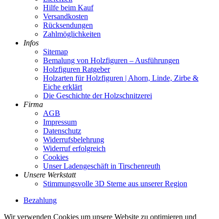
Hilfe beim Kauf
Versandkosten
Rücksendungen
Zahlmöglichkeiten
Infos
Sitemap
Bemalung von Holzfiguren – Ausführungen
Holzfiguren Ratgeber
Holzarten für Holzfiguren | Ahorn, Linde, Zirbe &
Eiche erklärt
Die Geschichte der Holzschnitzerei
Firma
AGB
Impressum
Datenschutz
Widerrufsbelehrung
Widerruf erfolgreich
Cookies
Unser Ladengeschäft in Tirschenreuth
Unsere Werkstatt
Stimmungsvolle 3D Sterne aus unserer Region
Bezahlung
Wir verwenden Cookies um unsere Website zu optimieren und