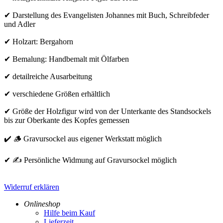
✔ Darstellung des Evangelisten Johannes mit Buch, Schreibfeder
und Adler
✔ Holzart: Bergahorn
✔ Bemalung: Handbemalt mit Ölfarben
✔ detailreiche Ausarbeitung
✔ verschiedene Größen erhältlich
✔ Größe der Holzfigur wird von der Unterkante des Standsockels
bis zur Oberkante des Kopfes gemessen
✔ 🪵 Gravursockel aus eigener Werkstatt möglich
✔ ✍️ Persönliche Widmung auf Gravursockel möglich
Widerruf erklären
Onlineshop
Hilfe beim Kauf
Lieferzeit