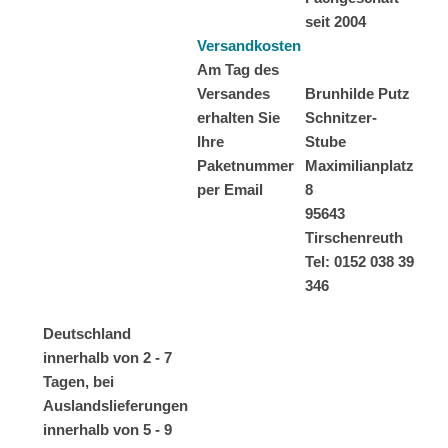
seit 2004
Versandkosten
Am Tag des
Versandes
Brunhilde Putz
erhalten Sie
Schnitzer-
Ihre
Stube
Paketnummer
Maximilianplatz
per Email
8
95643
Tirschenreuth
Tel: 0152 038 39
346
Deutschland
innerhalb von 2 - 7
Tagen, bei
Auslandslieferungen
innerhalb von 5 - 9