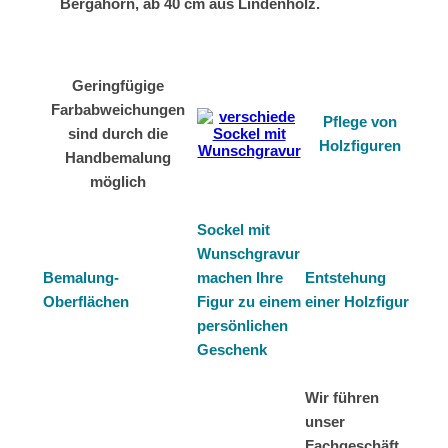
Bergahorn, ab 40 cm aus Lindenholz.
Geringfügige
Farbabweichungen
Pflege von
sind durch die
Holzfiguren
Handbemalung
möglich
Sockel mit
Wunschgravur
Bemalung-
machen Ihre
Entstehung
Oberflächen
Figur zu einem
einer Holzfigur
persönlichen
Geschenk
Wir führen
unser
Fachgeschäft