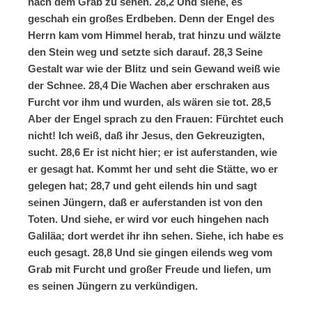
nach dem Grab zu sehen. 28,2 Und siehe, es
geschah ein großes Erdbeben. Denn der Engel des
Herrn kam vom Himmel herab, trat hinzu und wälzte
den Stein weg und setzte sich darauf. 28,3 Seine
Gestalt war wie der Blitz und sein Gewand weiß wie
der Schnee. 28,4 Die Wachen aber erschraken aus
Furcht vor ihm und wurden, als wären sie tot. 28,5
Aber der Engel sprach zu den Frauen: Fürchtet euch
nicht! Ich weiß, daß ihr Jesus, den Gekreuzigten,
sucht. 28,6 Er ist nicht hier; er ist auferstanden, wie
er gesagt hat. Kommt her und seht die Stätte, wo er
gelegen hat; 28,7 und geht eilends hin und sagt
seinen Jüngern, daß er auferstanden ist von den
Toten. Und siehe, er wird vor euch hingehen nach
Galiläa; dort werdet ihr ihn sehen. Siehe, ich habe es
euch gesagt. 28,8 Und sie gingen eilends weg vom
Grab mit Furcht und großer Freude und liefen, um
es seinen Jüngern zu verkündigen.