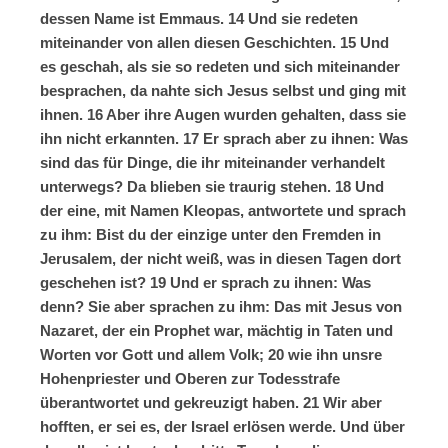
dessen Name ist Emmaus. 14 Und sie redeten
miteinander von allen diesen Geschichten. 15 Und
es geschah, als sie so redeten und sich miteinander
besprachen, da nahte sich Jesus selbst und ging mit
ihnen. 16 Aber ihre Augen wurden gehalten, dass sie
ihn nicht erkannten. 17 Er sprach aber zu ihnen: Was
sind das für Dinge, die ihr miteinander verhandelt
unterwegs? Da blieben sie traurig stehen. 18 Und
der eine, mit Namen Kleopas, antwortete und sprach
zu ihm: Bist du der einzige unter den Fremden in
Jerusalem, der nicht weiß, was in diesen Tagen dort
geschehen ist? 19 Und er sprach zu ihnen: Was
denn? Sie aber sprachen zu ihm: Das mit Jesus von
Nazaret, der ein Prophet war, mächtig in Taten und
Worten vor Gott und allem Volk; 20 wie ihn unsre
Hohenpriester und Oberen zur Todesstrafe
überantwortet und gekreuzigt haben. 21 Wir aber
hofften, er sei es, der Israel erlösen werde. Und über