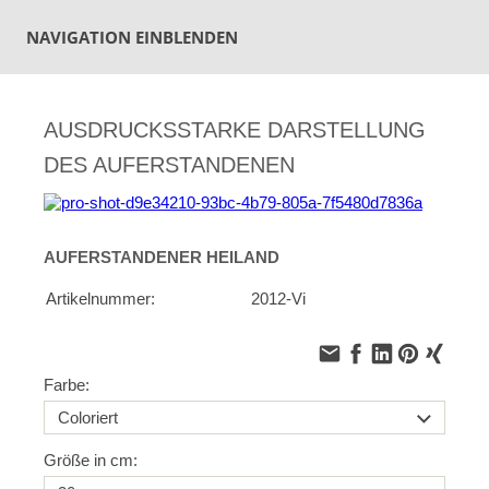
NAVIGATION EINBLENDEN
AUSDRUCKSSTARKE DARSTELLUNG
DES AUFERSTANDENEN
AUFERSTANDENER HEILAND
Artikelnummer:
2012-Vi
Farbe:
Größe in cm: