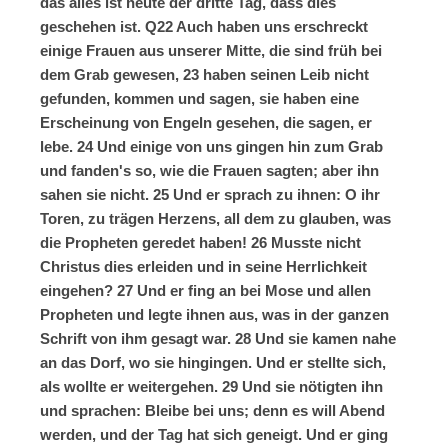
das alles ist heute der dritte Tag, dass dies
geschehen ist. Q22 Auch haben uns erschreckt
einige Frauen aus unserer Mitte, die sind früh bei
dem Grab gewesen, 23 haben seinen Leib nicht
gefunden, kommen und sagen, sie haben eine
Erscheinung von Engeln gesehen, die sagen, er
lebe. 24 Und einige von uns gingen hin zum Grab
und fanden's so, wie die Frauen sagten; aber ihn
sahen sie nicht. 25 Und er sprach zu ihnen: O ihr
Toren, zu trägen Herzens, all dem zu glauben, was
die Propheten geredet haben! 26 Musste nicht
Christus dies erleiden und in seine Herrlichkeit
eingehen? 27 Und er fing an bei Mose und allen
Propheten und legte ihnen aus, was in der ganzen
Schrift von ihm gesagt war. 28 Und sie kamen nahe
an das Dorf, wo sie hingingen. Und er stellte sich,
als wollte er weitergehen. 29 Und sie nötigten ihn
und sprachen: Bleibe bei uns; denn es will Abend
werden, und der Tag hat sich geneigt. Und er ging