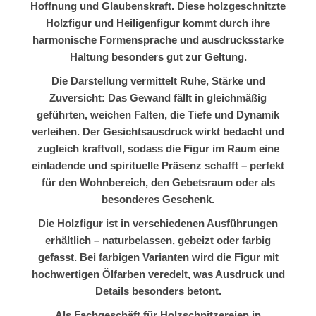
Hoffnung und Glaubenskraft. Diese holzgeschnitzte
Holzfigur und Heiligenfigur kommt durch ihre
harmonische Formensprache und ausdrucksstarke
Haltung besonders gut zur Geltung.
Die Darstellung vermittelt Ruhe, Stärke und
Zuversicht: Das Gewand fällt in gleichmäßig
geführten, weichen Falten, die Tiefe und Dynamik
verleihen. Der Gesichtsausdruck wirkt bedacht und
zugleich kraftvoll, sodass die Figur im Raum eine
einladende und spirituelle Präsenz schafft – perfekt
für den Wohnbereich, den Gebetsraum oder als
besonderes Geschenk.
Die Holzfigur ist in verschiedenen Ausführungen
erhältlich – naturbelassen, gebeizt oder farbig
gefasst. Bei farbigen Varianten wird die Figur mit
hochwertigen Ölfarben veredelt, was Ausdruck und
Details besonders betont.
Als Fachgeschäft für Holzschnitzereien in