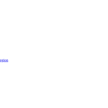
egion