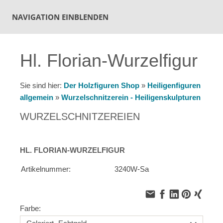
NAVIGATION EINBLENDEN
Hl. Florian-Wurzelfigur
Sie sind hier:
Der Holzfiguren Shop
»
Heiligenfiguren
allgemein
»
Wurzelschnitzerein - Heiligenskulpturen
WURZELSCHNITZEREIEN
HL. FLORIAN-WURZELFIGUR
Artikelnummer:
3240W-Sa
Farbe: